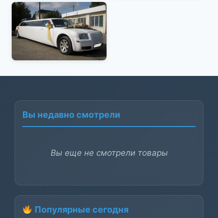
Вы недавно смотрели
Вы еще не смотрели товары
Популярные сегодня