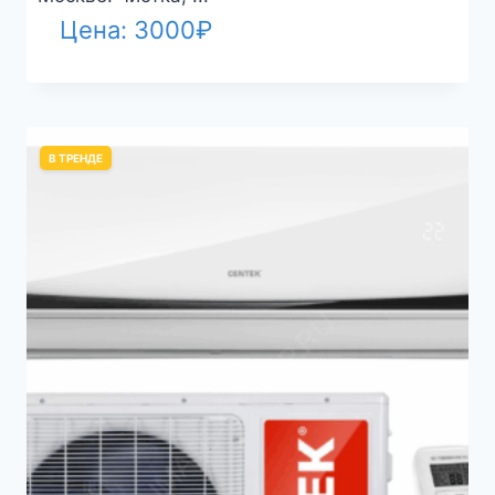
Цена:
3000
₽
В ТРЕНДЕ