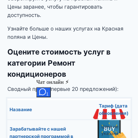
Цены заранее, чтобы гарантировать
доступность.
Узнайте больше о наших услугах на Красная
поляна и Цены.
Оцените стоимость услуг в
категории Ремонт
кондиционеров
Сводный прайс (первые 20 предложений):
Тариф (дата
Название
обновления)
Цена не
Зарабатывайте с нашей
указана
партнерской программой в