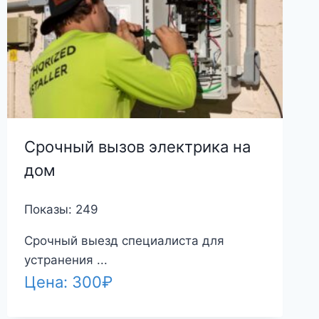
Срочный вызов электрика на
дом
Показы: 249
Срочный выезд специалиста для
устранения ...
Цена:
300
₽