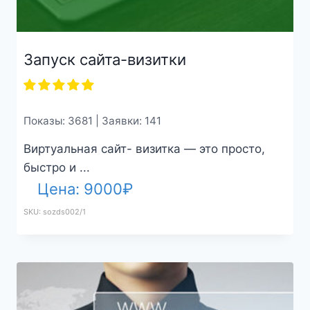
Запуск сайта-визитки
Показы: 3681 | Заявки: 141
Виртуальная сайт- визитка — это просто,
быстро и ...
Цена:
9000
₽
SKU: sozds002/1