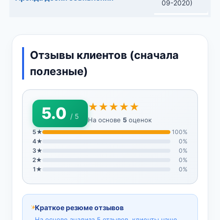
09-2020)
Отзывы клиентов (сначала
полезные)
★★★★★
5.0
/ 5
На основе
5
оценок
5★
100%
4★
0%
3★
0%
2★
0%
1★
0%
Краткое резюме отзывов
На основе анализа 5 отзывов, клиенты чаще