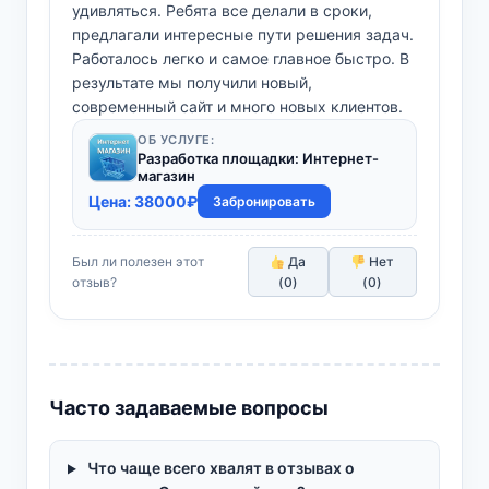
удивляться. Ребята все делали в сроки,
предлагали интересные пути решения задач.
Работалось легко и самое главное быстро. В
результате мы получили новый,
современный сайт и много новых клиентов.
ОБ УСЛУГЕ:
Разработка площадки: Интернет-
магазин
Цена:
38000
₽
Забронировать
Был ли полезен этот
Да
Нет
отзыв?
(
0
)
(
0
)
Часто задаваемые вопросы
Что чаще всего хвалят в отзывах о