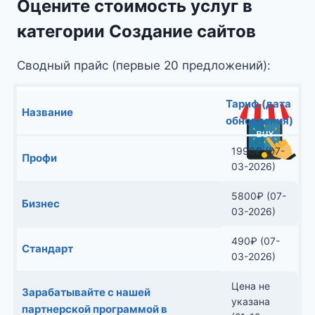
Оцените стоимость услуг в
категории Создание сайтов
Сводный прайс (первые 20 предложений):
Тариф (дата
Название
обновления)
1990
₽
(07-
Профи
03-2026)
5800
₽
(07-
Бизнес
03-2026)
490
₽
(07-
Стандарт
03-2026)
Цена не
Зарабатывайте с нашей
указана
партнерской программой в