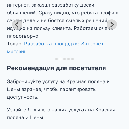
Оценка
5
удачная реклама. Ничего лишнего нет,
из 5
коротко и понятно.
Товар:
Запуск сайта-визитки
Рекомендация для посетителя
Забронируйте услугу на Красная поляна и
Цены заранее, чтобы гарантировать
доступность.
Узнайте больше о наших услугах на Красная
поляна и Цены.