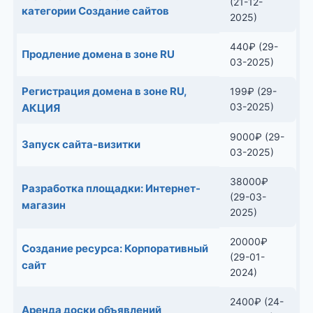
(21-12-
категории Создание сайтов
2025)
440
₽
(29-
Продление домена в зоне RU
03-2025)
Регистрация домена в зоне RU,
199
₽
(29-
03-2025)
АКЦИЯ
9000
₽
(29-
Запуск сайта-визитки
03-2025)
38000
₽
Разработка площадки: Интернет-
(29-03-
магазин
2025)
20000
₽
Создание ресурса: Корпоративный
(29-01-
сайт
2024)
2400
₽
(24-
Аренда доски объявлений