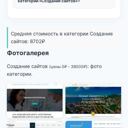
категории «Создание сайтов»?
Средняя стоимость в категории Создание
сайтов:
8702
₽
Фотогалерея
Создание сайтов
: фото
(цены
0
₽
-
38000
₽
)
категории.