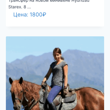
Трансфер на новом минивене Hyundau
Starex. 8 ...
Цена:
1800
₽