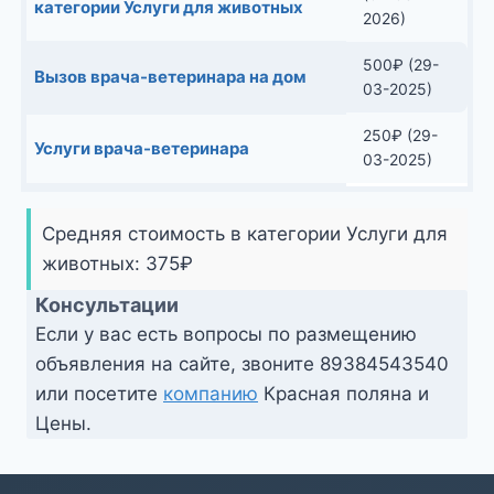
категории Услуги для животных
2026)
500
₽
(29-
Вызов врача-ветеринара на дом
03-2025)
250
₽
(29-
Услуги врача-ветеринара
03-2025)
Средняя стоимость в категории Услуги для
животных:
375
₽
Консультации
Если у вас есть вопросы по размещению
объявления на сайте, звоните
89384543540
или посетите
компанию
Красная поляна и
Цены.