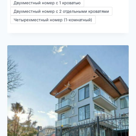
2 M
Двухместный номер с 1 кроватью
–
Двухместный номер с 2 отдельными кроватями
6500₽
Четырехместный номер (1-комнатный)