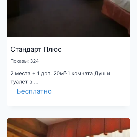
Стандарт Плюс
Показы: 324
2 места + 1 доп. 20м²·1 комната Душ и
туалет в ...
Бесплатно