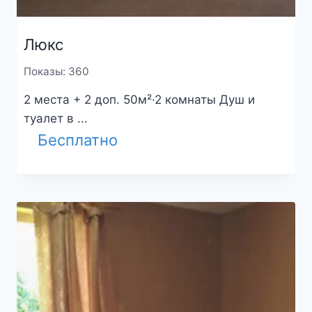
Люкс
Показы: 360
2 места + 2 доп. 50м²·2 комнаты Душ и
туалет в ...
Бесплатно