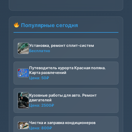
Популярные сегодня
Установка, ремонт сплит-систем
Бесплатно
Путеводитель курорта Красная поляна.
Карта развлечений
Цена:
50
₽
Кузовные работы для авто. Ремонт
двигателей
Цена:
2500
₽
Чистка и заправка кондиционеров
Цена:
800
₽