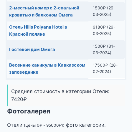
2-местный номер с 2-спальной
1500
₽
(29-
03-2025)
кроватью и балконом Омега
Отель Hills Polyana Hotel в
9180
₽
(29-
03-2025)
Красной поляне
1500
₽
(31-
Гостевой дом Омега
03-2024)
Весенние каникулы в Кавказском
17500
₽
(28-
02-2024)
заповеднике
Средняя стоимость в категории Отели:
7420
₽
Фотогалерея
Отели
: фото категории.
(цены
0
₽
-
95000
₽
)