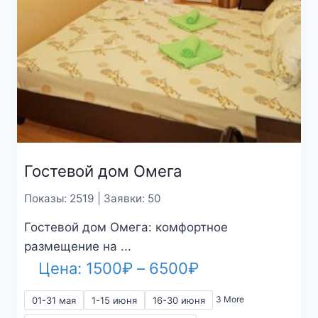
Гостевой дом Омега
Показы: 2519 | Заявки: 50
Гостевой дом Омега: комфортное
размещение на ...
Диапазон
Цена:
1500
₽
–
6500
₽
цен:
3 More
01-31 мая
1-15 июня
16-30 июня
1500₽