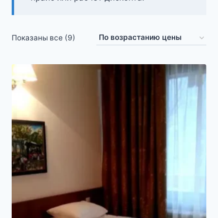
Цены:
Показаны все (9)
по
возрастанию