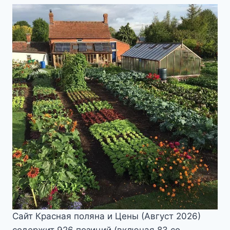
Сайт Красная поляна и Цены (Август 2026)
содержит 926 позиций (включая 83 со