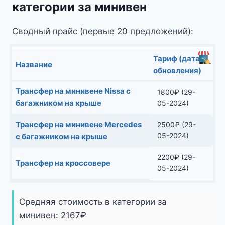
категории за минивен
Сводный прайс (первые 20 предложений):
Тариф (дата
Название
обновления)
Трансфер на минивене Nissa с
1800
₽
(29-
багажником на крыше
05-2024)
Трансфер на минивене Mercedes
2500
₽
(29-
05-2024)
с багажником на крыше
2200
₽
(29-
Трансфер на кроссовере
05-2024)
Средняя стоимость в категории за
минивен:
2167
₽