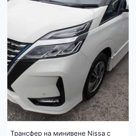
Трансфер на минивене Nissa с