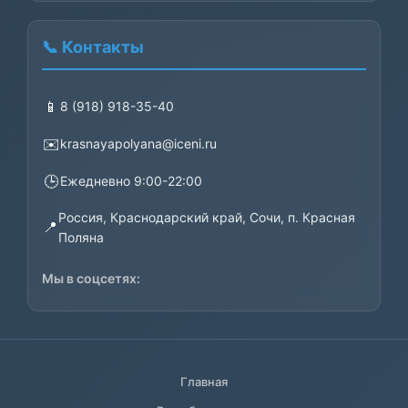
2500₽.
📞 Контакты
📱
8 (918) 918-35-40
✉️
krasnayapolyana@iceni.ru
🕒
Ежедневно 9:00-22:00
Россия, Краснодарский край, Сочи, п. Красная
📍
Поляна
Мы в соцсетях:
Главная