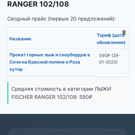
RANGER 102/108
Сводный прайс (первые 20 предложений):
Тариф (дата
Название
обновления)
Прокат горных лыж и сноубордов в
590
₽
(29-
Сочи на Красной поляне и Роза
01-2023)
хутор
Средняя стоимость в категории ЛЫЖИ
FISCHER RANGER 102/108:
590
₽