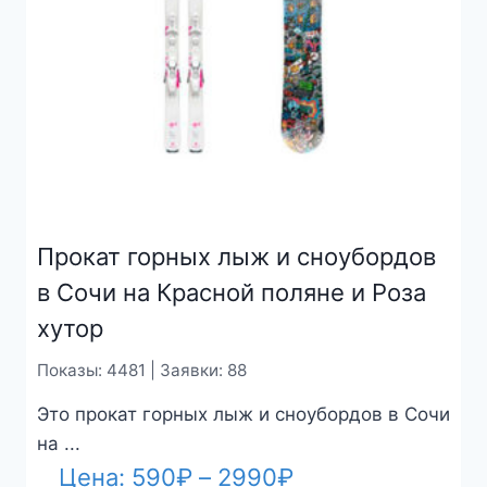
Прокат горных лыж и сноубордов
в Сочи на Красной поляне и Роза
хутор
Показы: 4481 | Заявки: 88
Это прокат горных лыж и сноубордов в Сочи
на ...
Диапазон
Цена:
590
₽
–
2990
₽