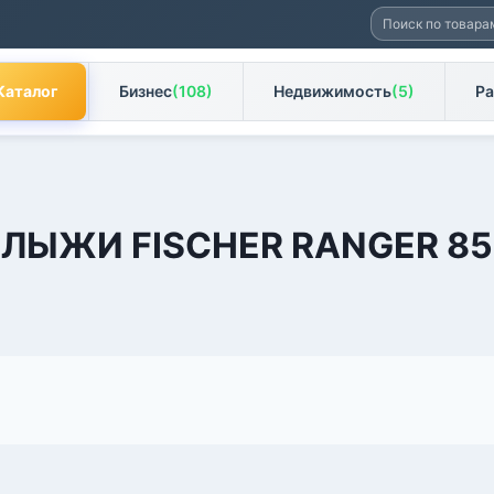
Искать:
Каталог
Бизнес
(108)
Недвижимость
(5)
Ра
ЛЫЖИ FISCHER RANGER 85