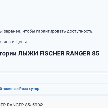
ы заранее, чтобы гарантировать доступность.
оляна и Цены.
тегории ЛЫЖИ FISCHER RANGER 85
й поляне и Роза хутор
HER RANGER 85:
590
₽