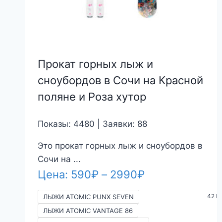
Прокат горных лыж и
сноубордов в Сочи на Красной
поляне и Роза хутор
Показы: 4480 | Заявки: 88
Это прокат горных лыж и сноубордов в
Сочи на ...
Диапазон
Цена:
590
₽
–
2990
₽
цен:
42 M
ЛЫЖИ ATOMIC PUNX SEVEN
590₽
ЛЫЖИ ATOMIC VANTAGE 86