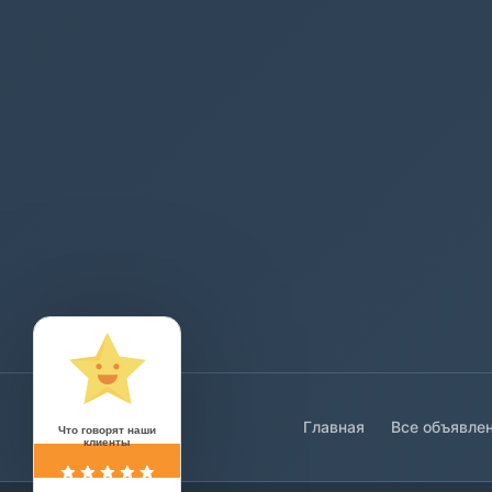
Главная
Все объявле
Что говорят наши
клиенты