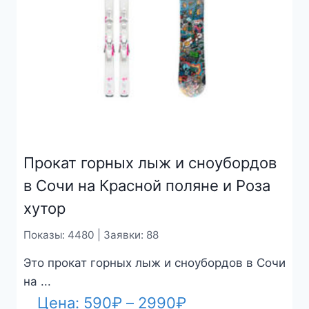
Прокат горных лыж и сноубордов
в Сочи на Красной поляне и Роза
хутор
Показы: 4480 | Заявки: 88
Это прокат горных лыж и сноубордов в Сочи
на ...
Диапазон
Цена:
590
₽
–
2990
₽