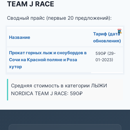
TEAM J RACE
Сводный прайс (первые 20 предложений):
Тариф (дата
Название
обновления)
Прокат горных лыж и сноубордов в
590
₽
(29-
Сочи на Красной поляне и Роза
01-2023)
хутор
Средняя стоимость в категории ЛЫЖИ
NORDICA TEAM J RACE:
590
₽