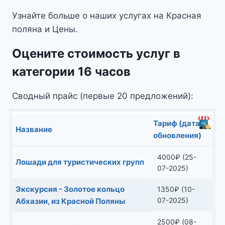
Узнайте больше о наших услугах на Красная
поляна и Цены.
Оцените стоимость услуг в
категории 16 часов
Сводный прайс (первые 20 предложений):
Тариф (дата
Название
обновления)
4000
₽
(25-
Лошади для туристических групп
07-2025)
Экскурсия - Золотое кольцо
1350
₽
(10-
07-2025)
Абхазии, из Красной Поляны
2500
₽
(08-