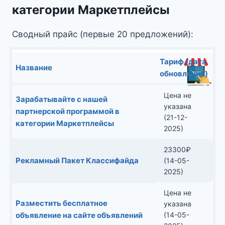
категории Маркетплейсы
Сводный прайс (первые 20 предложений):
Тариф (дата
Название
обновления)
Цена не
Зарабатывайте с нашей
указана
партнерской программой в
(21-12-
категории Маркетплейсы
2025)
23300
₽
Рекламный Пакет Классифайда
(14-05-
2025)
Цена не
Разместить бесплатное
указана
объявление на сайте объявлений
(14-05-