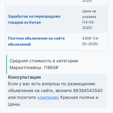
2025)
Цена не
Заработок на перепродаже
указана
товаров из Китая
(14-05-
2025)
Платное объявление на сайте
430
₽
(14-
05-2025)
объявлений
Средняя стоимость в категории
Маркетплейсы:
11865
₽
Консультации
Если у вас есть вопросы по размещению
объявления на сайте, звоните
89384543540
или посетите
компанию
Красная поляна и
Цены.