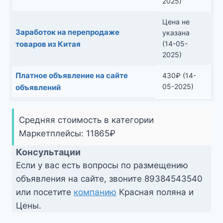
2025)
Цена не
Заработок на перепродаже
указана
товаров из Китая
(14-05-
2025)
Платное объявление на сайте
430
₽
(14-
05-2025)
объявлений
Средняя стоимость в категории
Маркетплейсы:
11865
₽
Консультации
Если у вас есть вопросы по размещению
объявления на сайте, звоните
89384543540
или посетите
компанию
Красная поляна и
Цены.