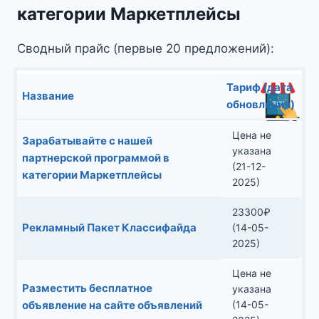
категории Маркетплейсы
Сводный прайс (первые 20 предложений):
Тариф (дата
Название
обновления)
Цена не
Зарабатывайте с нашей
указана
партнерской программой в
(21-12-
категории Маркетплейсы
2025)
23300
₽
Рекламный Пакет Классифайда
(14-05-
2025)
Цена не
Разместить бесплатное
указана
объявление на сайте объявлений
(14-05-