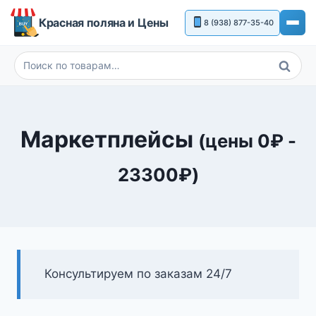
Перейти
Красная поляна и Цены
8 (938) 877-35-40
к
содержимому
Поиск
Искать:
Маркетплейсы
(цены
0
₽
-
23300
₽
)
Консультируем по заказам 24/7