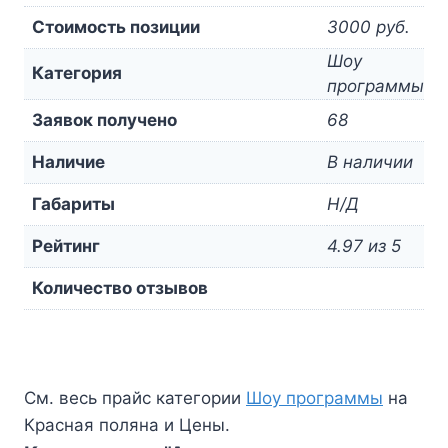
Стоимость позиции
3000 руб.
Шоу
Категория
программы
Заявок получено
68
Наличие
В наличии
Габариты
Н/Д
Рейтинг
4.97 из 5
Количество отзывов
См. весь прайс категории
Шоу программы
на
Красная поляна и Цены.