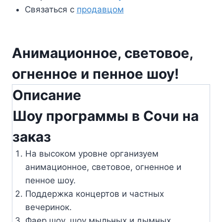
Связаться с
продавцом
Анимационное, световое,
огненное и пенное шоу!
Описание
Шоу программы в Сочи на
заказ
На высоком уровне организуем
анимационное, световое, огненное и
пенное шоу.
Поддержка концертов и частных
вечеринок.
Фаер шоу, шоу мыльных и дымных