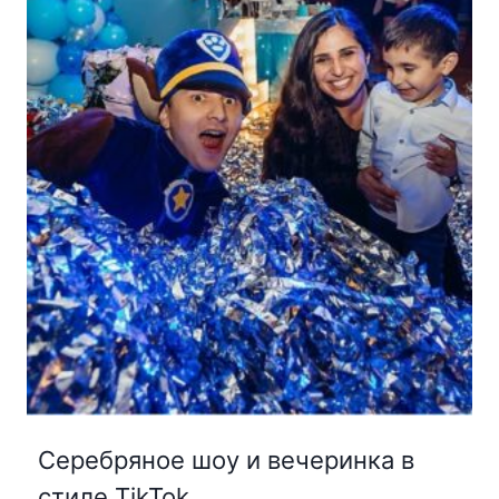
Серебряное шоу и вечеринка в
стиле TikTok