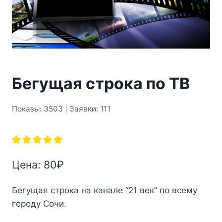
Бегущая строка по ТВ
Показы: 3503 | Заявки: 111
Цена:
80
₽
Бегущая строка на канале “21 век” по всему
городу Сочи.