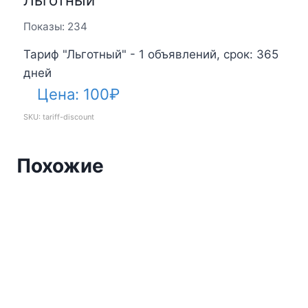
Льготный
Показы: 234
Тариф "Льготный" - 1 объявлений, срок: 365
дней
Цена:
100
₽
SKU: tariff-discount
Похожие