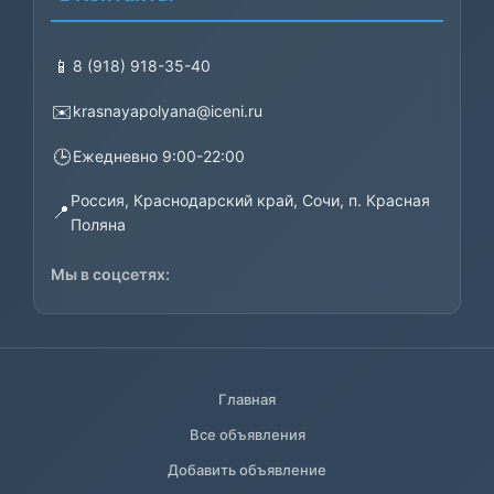
📱
8 (918) 918-35-40
✉️
krasnayapolyana@iceni.ru
🕒
Ежедневно 9:00-22:00
Россия, Краснодарский край, Сочи, п. Красная
📍
Поляна
Мы в соцсетях:
Главная
Все объявления
Добавить объявление