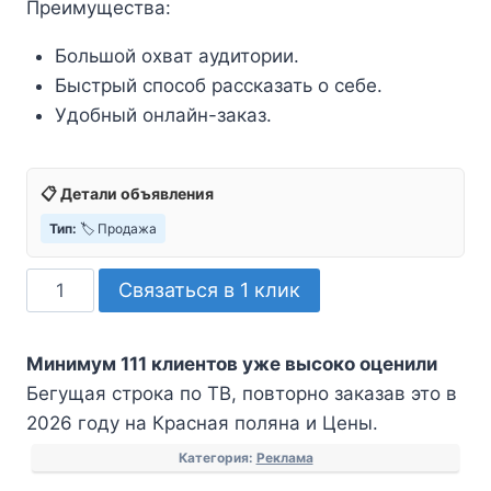
Преимущества:
Большой охват аудитории.
Быстрый способ рассказать о себе.
Удобный онлайн-заказ.
📋 Детали объявления
Тип:
🏷️ Продажа
Количество
Связаться в 1 клик
товара
Бегущая
Минимум 111 клиентов уже высоко оценили
строка
Бегущая строка по ТВ, повторно заказав это в
по
2026 году на Красная поляна и Цены.
ТВ
Категория:
Реклама