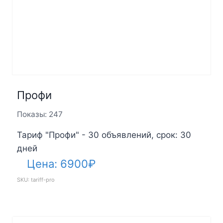
Профи
Показы: 247
Тариф "Профи" - 30 объявлений, срок: 30
дней
Цена:
6900
₽
SKU: tariff-pro