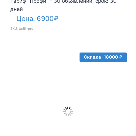
Тариф "Профи" - 30 объявлений, срок: 30
дней
Цена:
6900
₽
SKU: tariff-pro
Скидка -18000 ₽