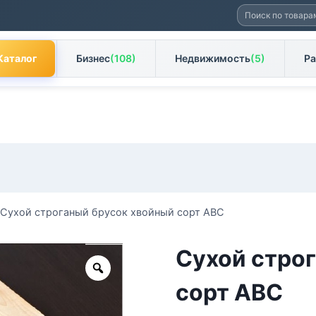
Искать:
Каталог
Бизнес
(108)
Недвижимость
(5)
Ра
Сухой строганый брусок хвойный сорт АВС
Сухой стро
Zoom
сорт АВС