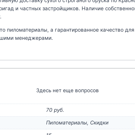
ивную доставку сухого строганого бруска по Красн
ригад и частных застройщиков. Наличие собственно
.
сто пиломатериалы, а гарантированное качество для
нашими менеджерами.
Здесь нет еще вопросов
70 руб.
Пиломатериалы, Скидки