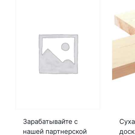
Зарабатывайте с
Суха
нашей партнерской
доск