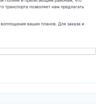
ой Поляне и прилегающим районам, что
го транспорта позволяет нам предлагать
 воплощения ваших планов. Для заказа и