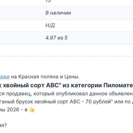
15
В наличии
Н/Д
4.97 из 5
идки
на Красная поляна и Цены.
к хвойный сорт АВС" из категории Пиломат
ся продавец, который опубликовал данное объявлен
аный брусок хвойный сорт АВС - 70 рублей" или по
ны 2026 - в
ия?