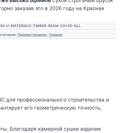
уже высоко оценили
Сухой строганый брусок
орно заказав это в 2026 году на Красная
ENI-U-MATERIALS-TIMBER-BEAM-50x30-ALL
атегории:
Пиломатериалы
,
Скидки
ВС для профессионального строительства и
антирует его геометрическую точность,
оты. Благодаря камерной сушке изделие