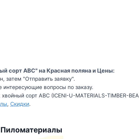
ый сорт АВС" на Красная поляна и Цены:
, затем "Отправить заявку".
е интересующие вопросы по заказу.
 хвойный сорт АВС (ICENI-U-MATERIALS-TIMBER-BEA
алы
,
Скидки
.
и Пиломатериалы