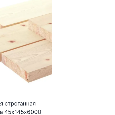
я строганная
а 45х145х6000