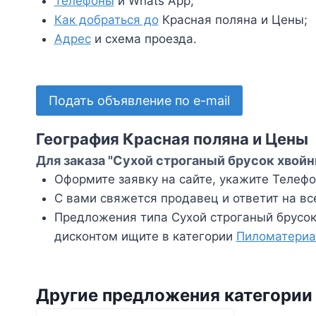
Телефоны
и Whats App;
Как добраться до
Красная поляна и Цены;
Адрес
и схема проезда.
Подать объявление по e-mail
География Красная поляна и Цены
Для заказа "Сухой строганый брусок хвойн
Оформите заявку на сайте, укажите Телефон
С вами свяжется продавец и ответит на вс
Предложения типа Сухой строганый брусок
дисконтом ищите в категории
Пиломатери
Другие предложения категори