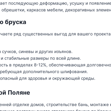
чает последующую деформацию, усушку и появление 
обрешетки, каркасов мебели, декоративных элемент
о бруска
учаете ряд существенных выгод для вашего проекта
 сучков, синевы и других изъянов.
 и стабильные размеры по всей длине.
сть в пределах 8-12%, обеспечивающая долговечно
 требующая дополнительного шлифования.
зопасный для здоровья и окружающей среды.
ой Поляне
нней отделке домов, строительстве бань, монтаже 