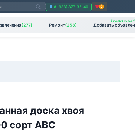
Поиск
8 (938) 877-35-40
0
Бесплатно (за 4
звлечения
(277)
Ремонт
(258)
Добавить объявлен
анная доска хвоя
0 сорт АВС