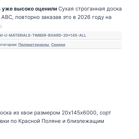
 уже высоко оценили
Сухая строганная доска
АВС, повторно заказав это в 2026 году на
.
NI-U-MATERIALS-TIMBER-BOARD-20x145-ALL
атегории:
Пиломатериалы
,
Скидки
оска из хвои размером 20х145х6000, сорт
авки по Красной Поляне и близлежащим