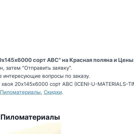
20х145х6000 сорт АВС" на Красная поляна и Цены
, затем "Отправить заявку".
е интересующие вопросы по заказу.
а хвоя 20х145х6000 сорт АВС (ICENI-U-MATERIALS-
Пиломатериалы
,
Скидки
.
и Пиломатериалы