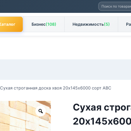
Искать:
Каталог
Бизнес
(108)
Недвижимость
(5)
Ра
Сухая строганная доска хвоя 20х145х6000 сорт АВС
Сухая строг
Zoom
20х145х600