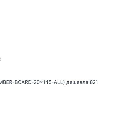
:
TIMBER-BOARD-20x145-ALL) дешевле 821