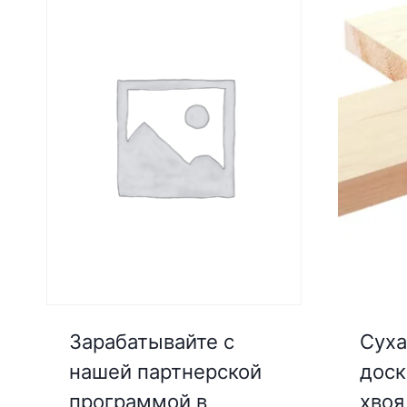
Зарабатывайте с
Суха
нашей партнерской
доск
программой в
хвоя