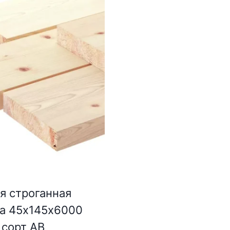
я строганная
а 45х145х6000
 сорт АВ