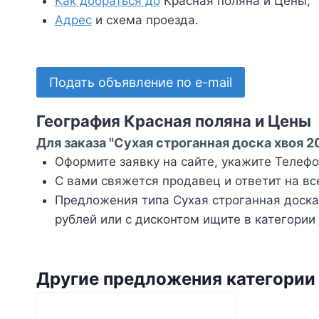
Как добраться до
Красная поляна и Цены;
Адрес
и схема проезда.
Подать объявление по e-mail
География Красная поляна и Цены
Для заказа "Сухая строганная доска хвоя 
Оформите заявку на сайте, укажите Телефон
С вами свяжется продавец и ответит на вс
Предложения типа Сухая строганная доск
рублей или с дисконтом ищите в категории
Другие предложения категори