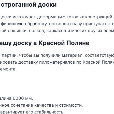
строганной доски
доски исключает деформацию готовых конструкций 
финишную обработку, позволяя сразу приступать к 
ой обшивки, полков, каркасов и многих других элем
ашу доску в Красной Поляне
партии, чтобы вы получили материал, соответству
ировать доставку пиломатериалов по Красной Полян
ремонта.
длина 6000 мм.
чное сочетание качества и стоимости.
арантирует его стабильность.