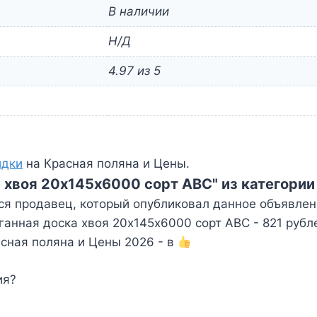
В наличии
Н/Д
4.97 из 5
идки
на Красная поляна и Цены.
а хвоя 20х145х6000 сорт АВС" из категори
ся продавец, который опубликовал данное объявлен
анная доска хвоя 20х145х6000 сорт АВС - 821 рубл
сная поляна и Цены 2026 - в
ия?