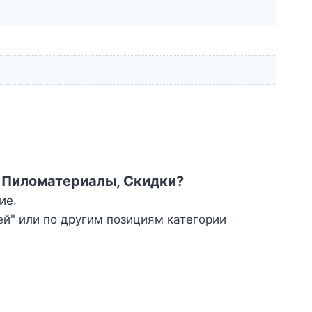
и Пиломатериалы, Скидки?
ие.
ей" или по другим позициям категории