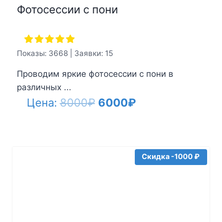
Фотосессии с пони
Показы: 3668 | Заявки: 15
Проводим яркие фотосессии с пони в
различных ...
Первоначальная
Текущая
Цена:
8000
₽
6000
₽
цена
цена:
составляла
6000₽.
8000₽.
Скидка -1000 ₽