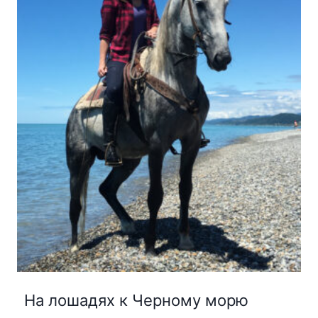
На лошадях к Черному морю