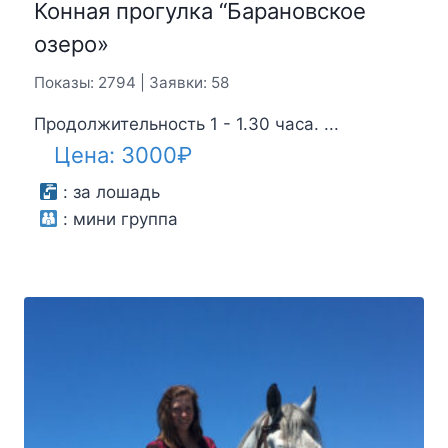
Конная прогулка “Барановское
озеро»
Показы: 2794 | Заявки: 58
Продолжительность 1 - 1.30 часа. ...
Цена:
3000
₽
:
за лошадь
:
мини группа