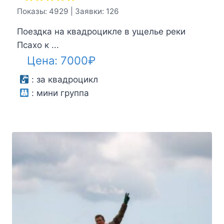
Показы: 4929 | Заявки: 126
Поездка на квадроцикле в ущелье реки
Псахо к ...
Цена:
7000
₽
:
за квадроцикл
:
мини группа