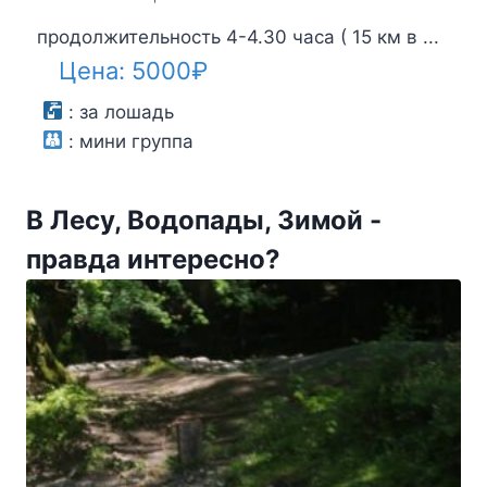
продолжительность 4-4.30 часа ( 15 км в ...
Цена:
5000
₽
:
за лошадь
:
мини группа
В Лесу, Водопады, Зимой -
правда интересно?