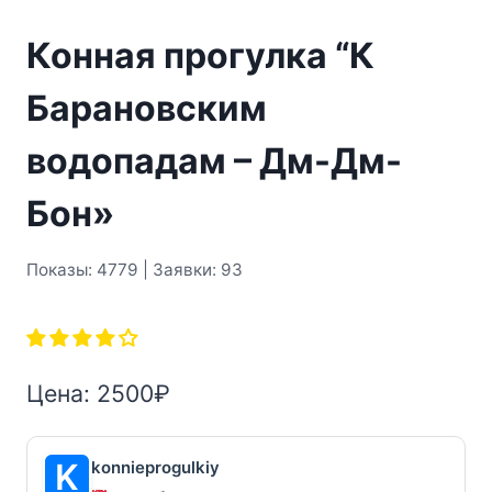
Конная прогулка “К
Барановским
водопадам – Дм-Дм-
Бон»
Показы: 4779 | Заявки: 93
Цена:
2500
₽
konnieprogulkiy