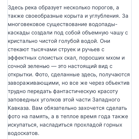
Здесь река образует несколько порогов, а
также своеобразные корыта и углубления. За
многовековое существование водопады-
каскады создали под собой объемную чашу с
кристально чистой голубой водой. Они
стекают тысячами струек и ручьев с
эффектных слоистых скал, поросших мхом и
сочной зеленью — это настоящий вид с
открытки. Фото, сделанные здесь, получаются
завораживающими, но все же через объектив
трудно передать фантастическую красоту
заповедных уголков этой части Западного
Кавказа. Вам обязательно захочется сделать
фото на память, а в теплое время года также
искупаться, насладиться прохладой горных
водоскатов.