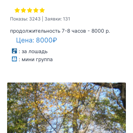
Показы: 3243 | Заявки: 131
продолжительность 7-8 часов - 8000 р.
Цена:
8000
₽
:
за лошадь
:
мини группа