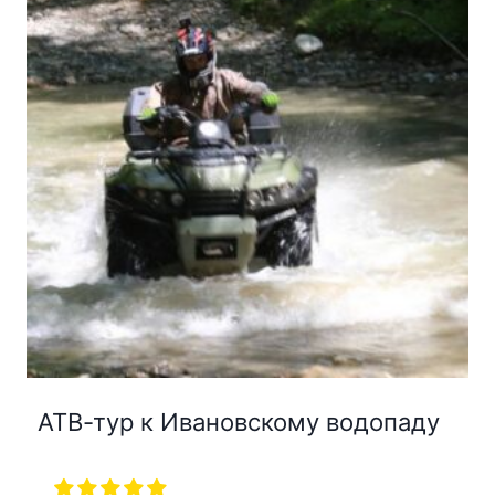
АТВ-тур к Ивановскому водопаду