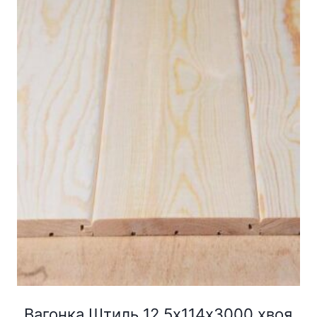
Вагонка Штиль 12,5х114х3000 хвоя