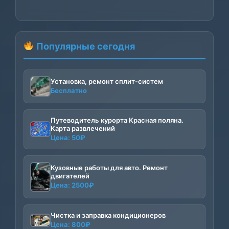
Популярные сегодня
Установка, ремонт сплит-систем
Бесплатно
Путеводитель курорта Красная поляна.
Карта развлечений
Цена:
50
₽
Кузовные работы для авто. Ремонт
двигателей
Цена:
2500
₽
Чистка и заправка кондиционеров
Цена:
800
₽