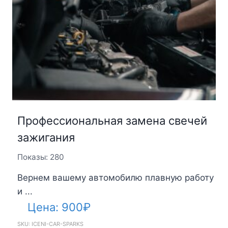
Профессиональная замена свечей
зажигания
Показы: 280
Вернем вашему автомобилю плавную работу
и ...
Цена:
900
₽
SKU: ICENI-CAR-SPARKS