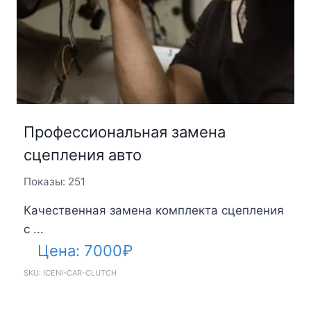
Профессиональная замена
сцепления авто
Показы: 251
Качественная замена комплекта сцепления
с ...
Цена:
7000
₽
SKU: ICENI-CAR-CLUTCH