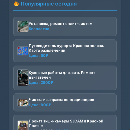
Популярные сегодня
Установка, ремонт сплит-систем
Бесплатно
Путеводитель курорта Красная поляна.
Карта развлечений
Цена:
50
₽
Кузовные работы для авто. Ремонт
двигателей
Цена:
2500
₽
Чистка и заправка кондиционеров
Цена:
800
₽
Прокат экшн-камеры SJCAM в Красной
Поляне