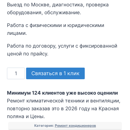
Выезд по Москве, диагностика, проверка
оборудования, обслуживание.
Работа с физическими и юридическими
лицами.
Работа по договору, услуги с фиксированной
ценой по прайсу.
Количество
Связаться в 1 клик
товара
Ремонт
Минимум 124 клиентов уже высоко оценили
климатической
Ремонт климатической техники и вентиляции,
техники
повторно заказав это в 2026 году на Красная
и
поляна и Цены.
вентиляции
Категория:
Ремонт кондиционеров