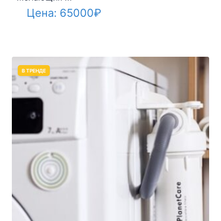
Цена:
65000
₽
В ТРЕНДЕ