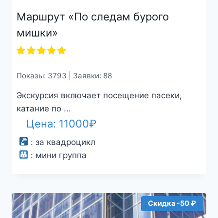
Маршрут «По следам бурого
мишки»
Показы: 3793 | Заявки: 88
Экскурсия включает посещение пасеки,
катание по ...
Цена:
11000
₽
:
за квадроцикл
:
мини группа
Скидка -50 ₽