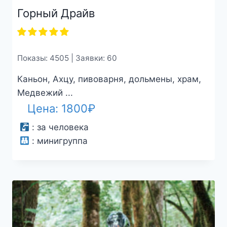
Горный Драйв
Показы: 4505 | Заявки: 60
Каньон, Ахцу, пивоварня, дольмены, храм,
Медвежий ...
Цена:
1800
₽
:
за человека
:
минигруппа