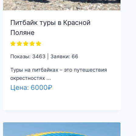
Питбайк туры в Красной
Поляне
Показы: 3463 | Заявки: 66
Туры на питбайках – это путешествия
окрестностях ...
Цена:
6000
₽