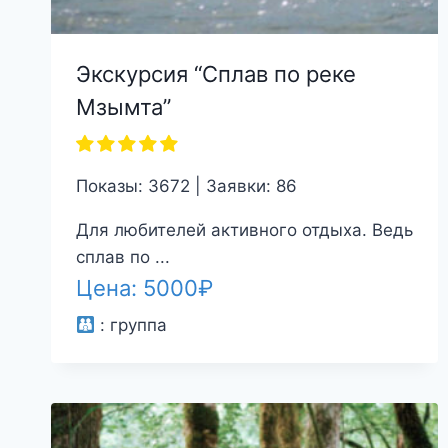
Экскурсия “Сплав по реке
Мзымта”
Показы: 3672 | Заявки: 86
Для любителей активного отдыха. Ведь
сплав по ...
Цена:
5000
₽
:
группа