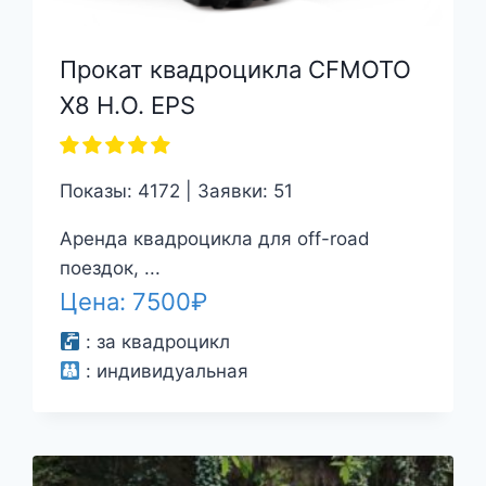
Прокат квадроцикла CFMOTO
X8 H.O. EPS
Показы: 4172 | Заявки: 51
Аренда квадроцикла для off-road
поездок, ...
Цена:
7500
₽
:
за квадроцикл
:
индивидуальная