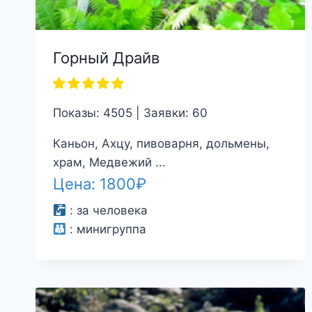
Горный Драйв
Показы: 4505 | Заявки: 60
Каньон, Ахцу, пивоварня, дольмены,
храм, Медвежий ...
Цена:
1800
₽
:
за человека
:
минигруппа