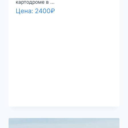
картодроме в ...
Цена:
2400
₽