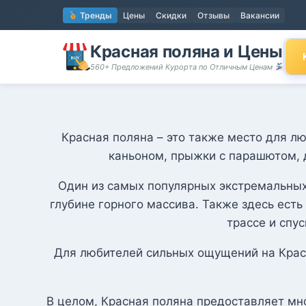
Перейти
Тренды
Цены
Скидки
Отзывы
Вакансии
к
содержимому
Красная поляна и Цены
560+ Предложений Курорта по Отличным Ценам
Красная поляна – это также место для л
каньоном, прыжки с парашютом, 
Один из самых популярных экстремальных 
глубине горного массива. Также здесь ест
трассе и спу
Для любителей сильных ощущений на Крас
В целом, Красная поляна предоставляет мн