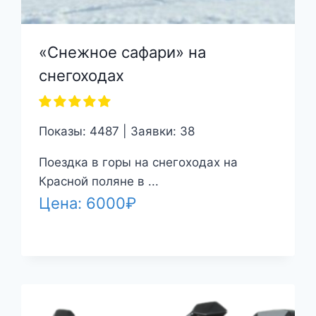
«Снежное сафари» на
снегоходах
Показы: 4487 | Заявки: 38
Поездка в горы на снегоходах на
Красной поляне в ...
Цена:
6000
₽