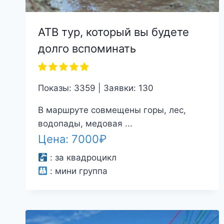
АТВ тур, который вы будете
долго вспоминать
Показы: 3359 | Заявки: 130
В маршруте совмещены горы, лес,
водопады, медовая ...
Цена:
7000
₽
:
за квадроцикл
:
мини группа