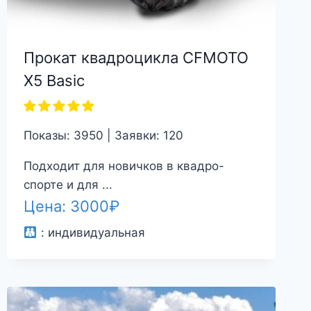
Прокат квадроцикла CFMOTO
X5 Basic
Показы: 3950 | Заявки: 120
Подходит для новичков в квадро-
спорте и для ...
Цена:
3000
₽
:
индивидуальная