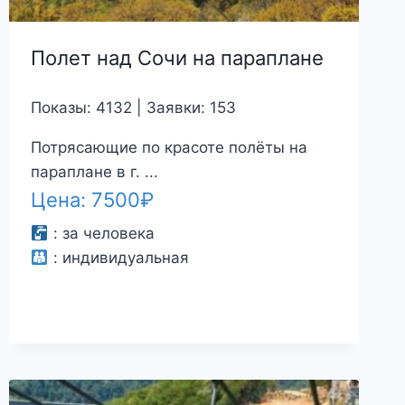
Полет над Сочи на параплане
Показы: 4132 | Заявки: 153
Потрясающие по красоте полёты на
параплане в г. ...
Цена:
7500
₽
:
за человека
:
индивидуальная