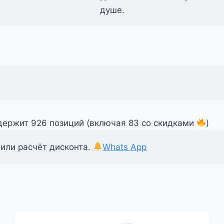
душе.
одержит 926 позиций (включая 83 со скидками
)
 или расчёт дисконта.
Whats App