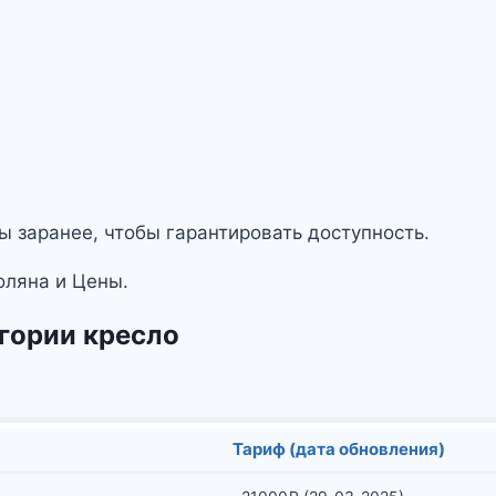
ы заранее, чтобы гарантировать доступность.
оляна и Цены.
егории кресло
Тариф (дата обновления)