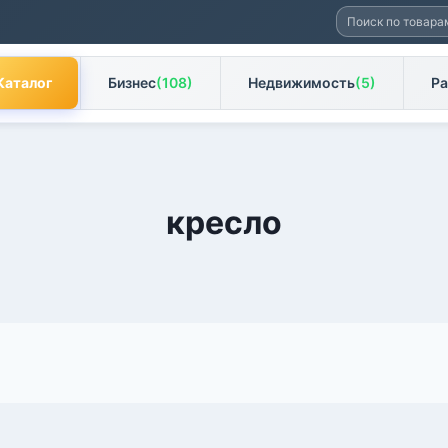
Искать:
Каталог
Бизнес
(108)
Недвижимость
(5)
Ра
кресло