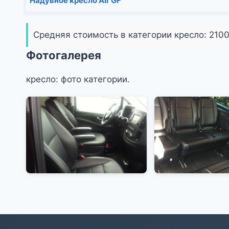
Надувное кресло Air GF
Средняя стоимость в категории кресло:
210
Фотогалерея
кресло: фото категории.