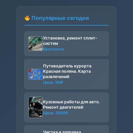
Популярные сегодня
Установка, ремонт сплит-
систем
Бесплатно
Путеводитель курорта
Красная поляна. Карта
развлечений
Цена:
50
₽
Кузовные работы для авто.
Ремонт двигателей
Цена:
2500
₽
Чистка и заправка