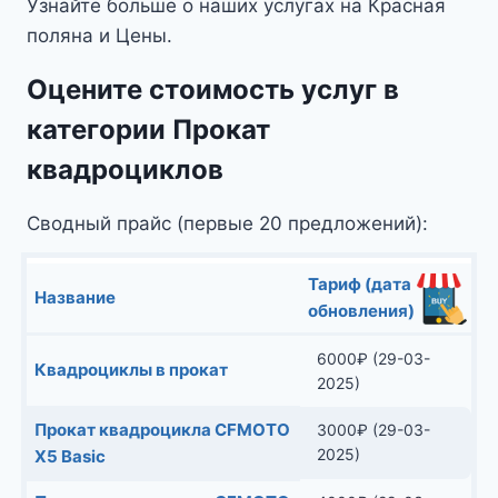
Узнайте больше о наших услугах на Красная
поляна и Цены.
Оцените стоимость услуг в
категории Прокат
квадроциклов
Сводный прайс (первые 20 предложений):
Тариф (дата
Название
обновления)
6000
₽
(29-03-
Квадроциклы в прокат
2025)
Прокат квадроцикла CFMOTO
3000
₽
(29-03-
2025)
X5 Basic