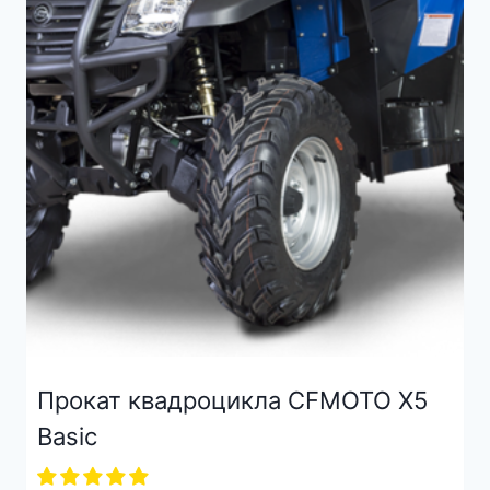
Прокат квадроцикла CFMOTO X5
Basic