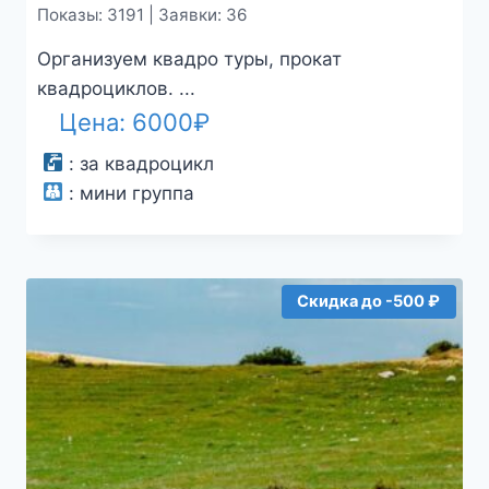
Показы: 3191 | Заявки: 36
Организуем квадро туры, прокат
квадроциклов. ...
Цена:
6000
₽
:
за квадроцикл
:
мини группа
Скидка до -500 ₽