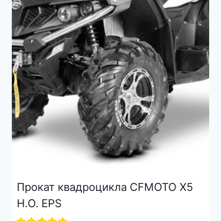
Прокат квадроцикла CFMOTO X5
H.O. EPS