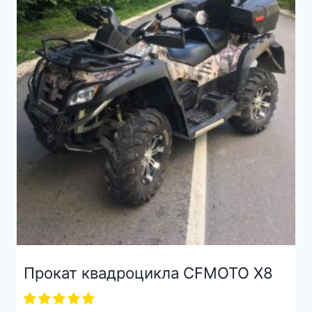
Прокат квадроцикла CFMOTO X8