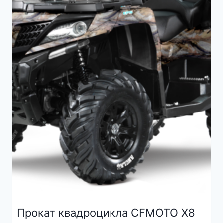
Прокат квадроцикла CFMOTO X8