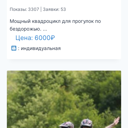
Показы: 3307 | Заявки: 53
Мощный квадроцикл для прогулок по
бездорожью. ...
Цена:
6000
₽
:
индивидуальная