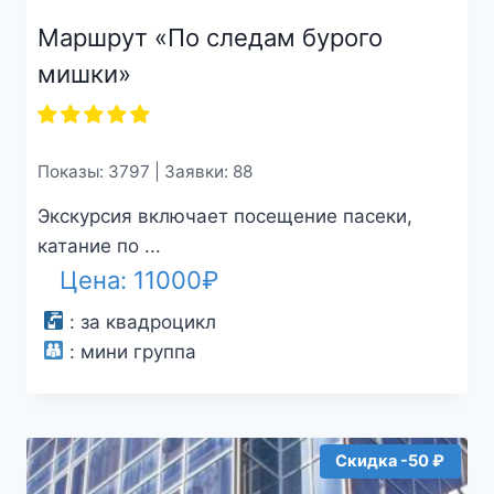
Маршрут «По следам бурого
мишки»
Показы: 3797 | Заявки: 88
Экскурсия включает посещение пасеки,
катание по ...
Цена:
11000
₽
:
за квадроцикл
:
мини группа
Скидка -50 ₽