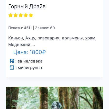
Горный Драйв
Показы: 4511 | Заявки: 60
Каньон, Ахцу, пивоварня, дольмены, храм,
Медвежий ...
Цена:
1800
₽
:
за человека
:
минигруппа