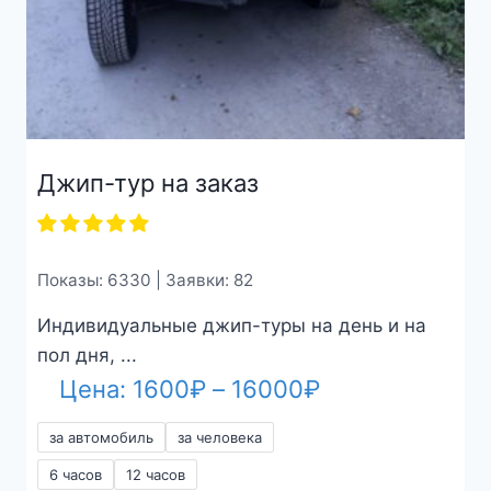
Джип-тур на заказ
Показы: 6330 | Заявки: 82
Индивидуальные джип-туры на день и на
пол дня, ...
Диапазон
Цена:
1600
₽
–
16000
₽
цен:
за автомобиль
за человека
1600₽
6 часов
12 часов