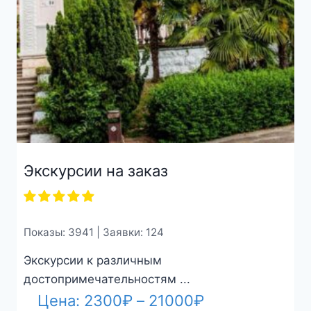
Экскурсии на заказ
Показы: 3941 | Заявки: 124
Экскурсии к различным
достопримечательностям ...
Диапазон
Цена:
2300
₽
–
21000
₽