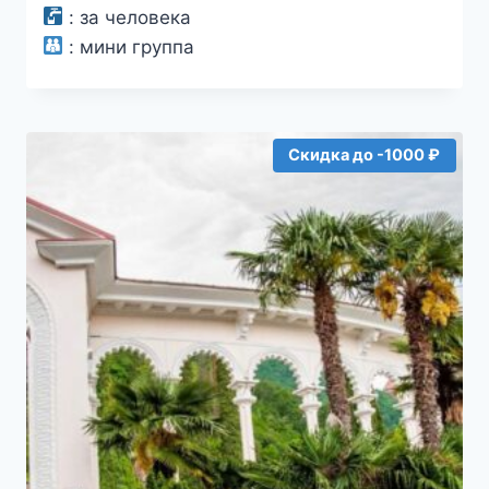
:
за человека
:
мини группа
Скидка до -1000 ₽