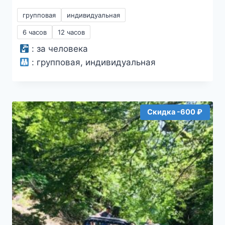
цен:
групповая
индивидуальная
2300₽
6 часов
12 часов
–
:
за человека
21000₽
:
групповая, индивидуальная
Скидка -600 ₽