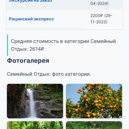
Экскурсии на заказ
04-2024)
2200
₽
(29-
Рицинский экспресс
11-2023)
Средняя стоимость в категории Семейный
Отдых:
2614
₽
Фотогалерея
Семейный Отдых: фото категории.