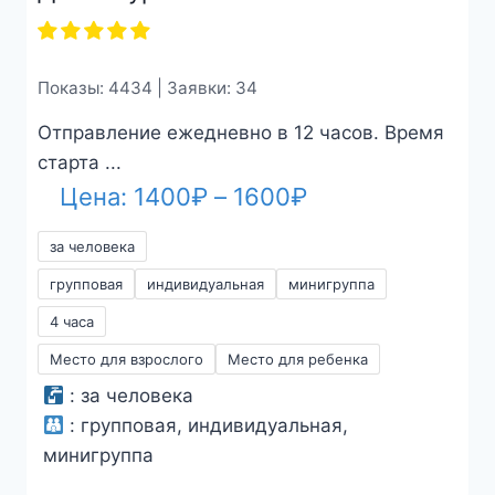
Показы: 4434 | Заявки: 34
Отправление ежедневно в 12 часов. Время
старта ...
Диапазон
Цена:
1400
₽
–
1600
₽
цен:
за человека
1400₽
групповая
индивидуальная
минигруппа
–
4 часа
1600₽
Место для взрослого
Место для ребенка
:
за человека
:
групповая, индивидуальная,
минигруппа