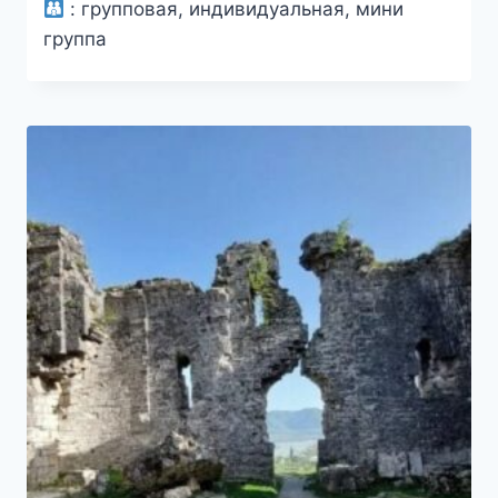
:
групповая, индивидуальная, мини
составляла
2000₽.
группа
2400₽.