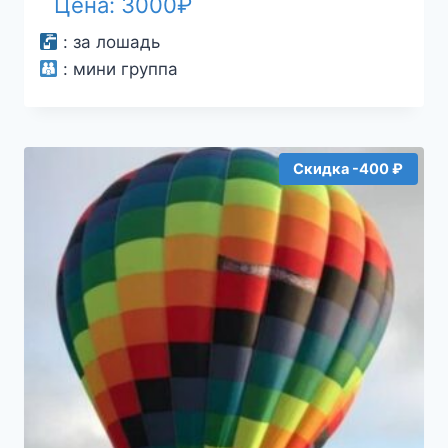
Цена:
3000
₽
:
за лошадь
:
мини группа
Скидка -400 ₽