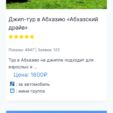
Джип-тур в Абхазию «Абхазский
драйв»
Показы: 4847 | Заявки: 123
Тур в Абхазию на джиппе подходит для
взрослых и ...
Цена:
1600
₽
:
за автомобиль
:
мини группа