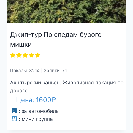
Джип-тур По следам бурого
мишки
Показы: 3214 | Заявки: 71
Ахштырский каньон. Живописная локация по
дороге ...
Цена:
1600
₽
:
за автомобиль
:
мини группа