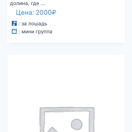
долина, где ...
Цена:
2000
₽
:
за лошадь
:
мини группа