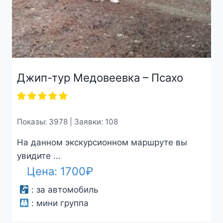
Джип-тур Медовеевка – Псахо
Показы: 3978 | Заявки: 108
На данном экскурсионном маршруте вы
увидите ...
Цена:
1700
₽
:
за автомобиль
:
мини группа