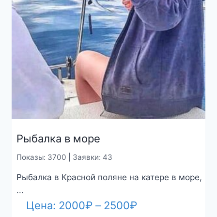
Рыбалка в море
Показы: 3700 | Заявки: 43
Рыбалка в Красной поляне на катере в море,
...
Диапазон
Цена:
2000
₽
–
2500
₽