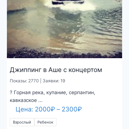
Джиппинг в Аше с концертом
Показы: 2770 | Заявки: 19
? Горная река, купание, серпантин,
кавказское ...
Диапазон
Цена:
2000
₽
–
2300
₽
цен:
Взрослый
Ребенок