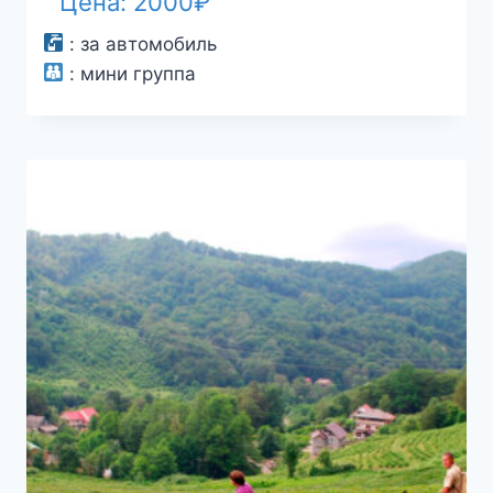
Цена:
2000
₽
:
за автомобиль
:
мини группа