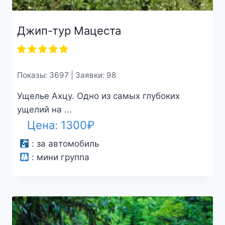
Джип-тур Мацеста
Показы: 3697 | Заявки: 98
Ущелье Ахцу. Одно из самых глубоких
ущелий на ...
Цена:
1300
₽
:
за автомобиль
:
мини группа