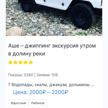
Аше – джиппинг экскурсия утром
в долину реки
Показы: 3390 | Заявки: 109
? Водопады, скалы, джакузи, дольмены ...
Диапазон
Цена:
2000
₽
–
2200
₽
цен:
Взрослый
Ребенок