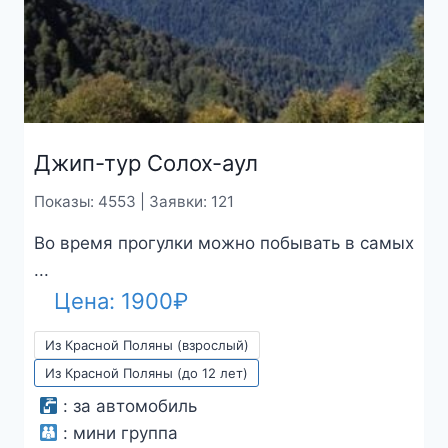
Джип-тур Солох-аул
Показы: 4553 | Заявки: 121
Во время прогулки можно побывать в самых
...
Цена:
1900
₽
Из Красной Поляны (взрослый)
Из Красной Поляны (до 12 лет)
:
за автомобиль
:
мини группа