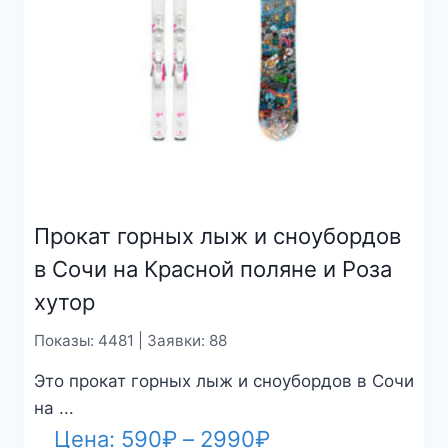
Прокат горных лыж и сноубордов
в Сочи на Красной поляне и Роза
хутор
Показы: 4481 | Заявки: 88
Это прокат горных лыж и сноубордов в Сочи
на ...
Диапазон
Цена:
590
₽
–
2990
₽