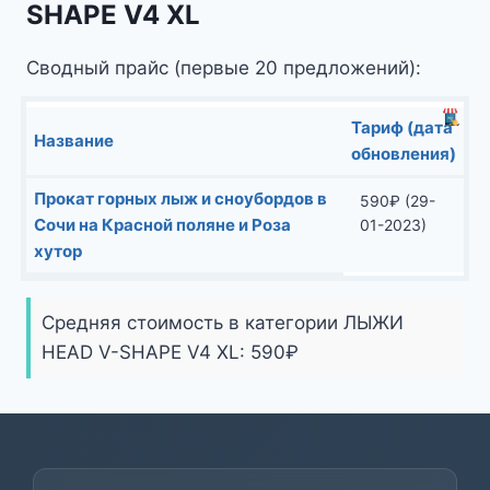
SHAPE V4 XL
Сводный прайс (первые 20 предложений):
Тариф (дата
Название
обновления)
Прокат горных лыж и сноубордов в
590
₽
(29-
Сочи на Красной поляне и Роза
01-2023)
хутор
Средняя стоимость в категории ЛЫЖИ
HEAD V-SHAPE V4 XL:
590
₽