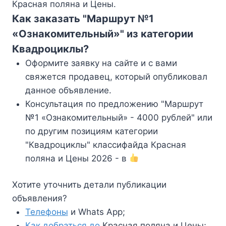
Красная поляна и Цены.
Как заказать "Маршрут №1
«Ознакомительный»" из категории
Квадроциклы?
Оформите заявку на сайте и с вами
свяжется продавец, который опубликовал
данное объявление.
Консультация по предложению "Маршрут
№1 «Ознакомительный» - 4000 рублей" или
по другим позициям категории
"Квадроциклы" классифайда Красная
поляна и Цены 2026 - в
Хотите уточнить детали публикации
объявления?
Телефоны
и Whats App;
Как добраться до
Красная поляна и Цены;