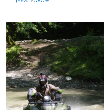
Цена:
10000
₽