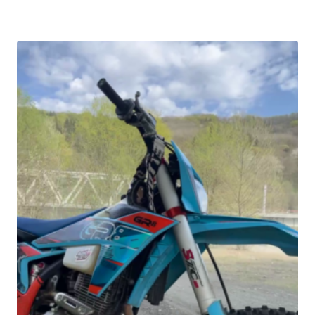
45000₽.