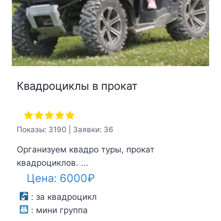
Квадроциклы в прокат
Показы: 3190 | Заявки: 36
Организуем квадро туры, прокат
квадроциклов. ...
Цена:
6000
₽
:
за квадроцикл
:
мини группа