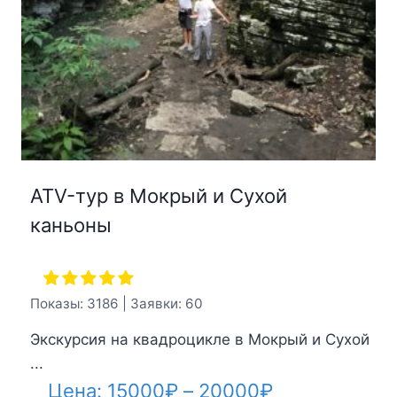
ATV-тур в Мокрый и Сухой
каньоны
Показы: 3186 | Заявки: 60
Экскурсия на квадроцикле в Мокрый и Сухой
...
Диапазон
Цена:
15000
₽
–
20000
₽