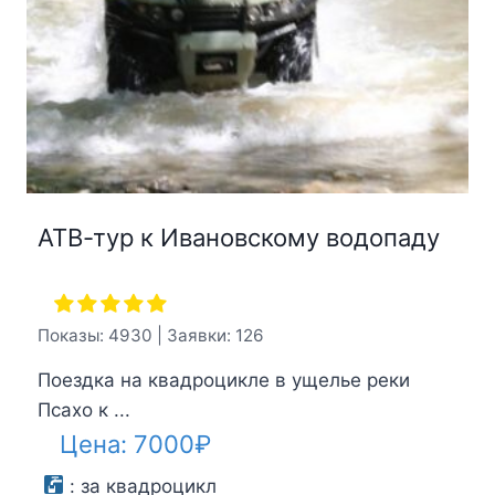
АТВ-тур к Ивановскому водопаду
Показы: 4930 | Заявки: 126
Поездка на квадроцикле в ущелье реки
Псахо к ...
Цена:
7000
₽
:
за квадроцикл