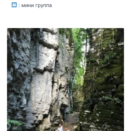
:
мини группа