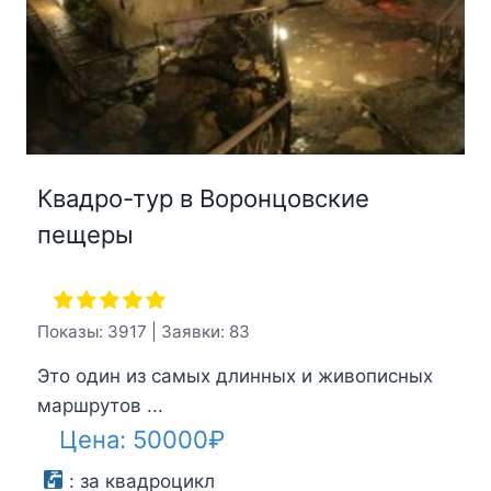
Квадро-тур в Воронцовские
пещеры
Показы: 3917 | Заявки: 83
Это один из самых длинных и живописных
маршрутов ...
Цена:
50000
₽
:
за квадроцикл