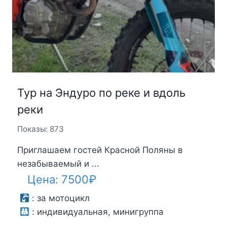
Тур на Эндуро по реке и вдоль
реки
Показы: 873
Приглашаем гостей Красной Поляны в
незабываемый и ...
Цена:
7500
₽
:
за мотоцикл
:
индивидуальная, минигруппа