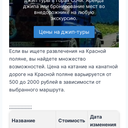
джип туры в горах Сочи. Аренда
джипа или бронирование мест во
внедорожнике на любую
экскурсию.
Цены на джип-туры
Если вы ищете развлечения на Красной
поляне, вы найдете множество
возможностей. Цена на катание на канатной
дороге на Красной поляне варьируется от
500 до 2000 рублей в зависимости от
выбранного маршрута.
;;;;;;;;;;;;;;;;
Дата
Название
Стоимость
изменения