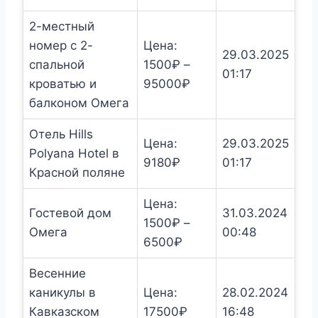
2-местный
номер с 2-
Цена:
29.03.2025
спальной
1500
₽
–
01:17
Диапазон
кроватью и
95000
₽
цен:
балконом Омега
1500₽
Отель Hills
–
Цена:
29.03.2025
Polyana Hotel в
95000₽
9180
₽
01:17
Красной поляне
Цена:
Гостевой дом
31.03.2024
1500
₽
–
Омега
00:48
Диапазон
6500
₽
цен:
Весенние
1500₽
каникулы в
Цена:
28.02.2024
–
Кавказском
17500
₽
16:48