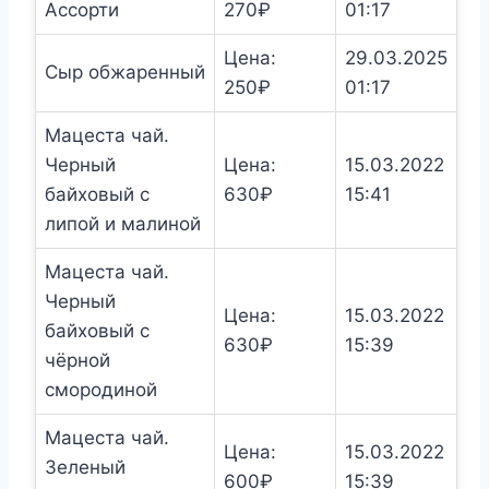
Ассорти
270
₽
01:17
Цена:
29.03.2025
Сыр обжаренный
250
₽
01:17
Мацеста чай.
Черный
Цена:
15.03.2022
байховый с
630
₽
15:41
липой и малиной
Мацеста чай.
Черный
Цена:
15.03.2022
байховый с
630
₽
15:39
чёрной
смородиной
Мацеста чай.
Цена:
15.03.2022
Зеленый
600
₽
15:39