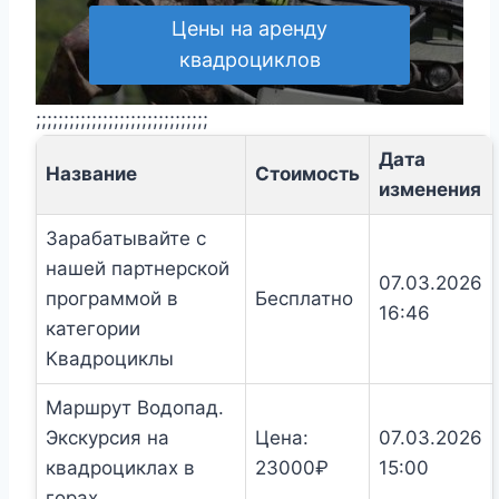
Цены на аренду
квадроциклов
;;;;;;;;;;;;;;;;;;;;;;;;;;;;;;;
Дата
Название
Стоимость
изменения
Зарабатывайте с
нашей партнерской
07.03.2026
программой в
Бесплатно
16:46
категории
Квадроциклы
Маршрут Водопад.
Экскурсия на
Цена:
07.03.2026
квадроциклах в
23000
₽
15:00
горах