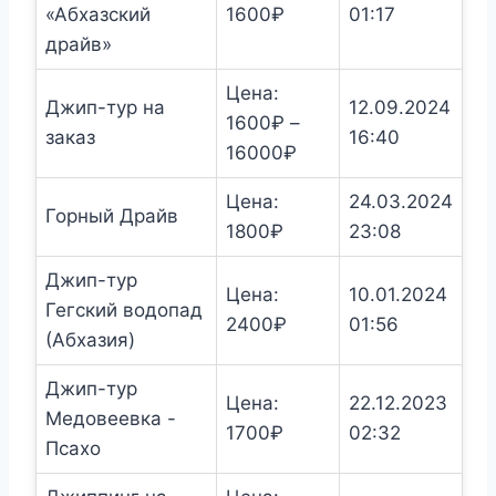
«Абхазский
1600
₽
01:17
1600₽
драйв»
Цена:
Джип-тур на
12.09.2024
1600
₽
–
заказ
16:40
Диапазон
16000
₽
цен:
Цена:
24.03.2024
1600₽
Горный Драйв
1800
₽
23:08
–
16000₽
Джип-тур
Цена:
10.01.2024
Гегский водопад
2400
₽
01:56
(Абхазия)
Джип-тур
Цена:
22.12.2023
Медовеевка -
1700
₽
02:32
Псахо