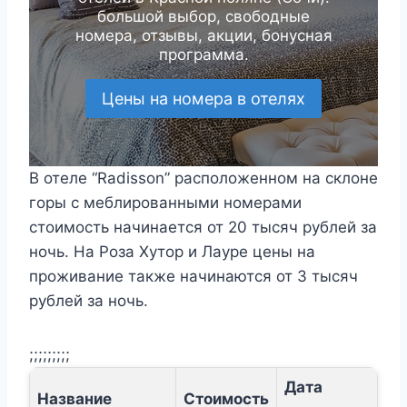
большой выбор, свободные
номера, отзывы, акции, бонусная
программа.
Цены на номера в отелях
В отеле “Radisson” расположенном на склоне
горы с меблированными номерами
стоимость начинается от 20 тысяч рублей за
ночь. На Роза Хутор и Лауре цены на
проживание также начинаются от 3 тысяч
рублей за ночь.
;;;;;;;;;
Дата
Название
Стоимость