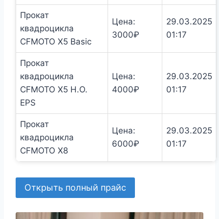
Прокат
Цена:
29.03.2025
квадроцикла
3000
₽
01:17
CFMOTO X5 Basic
Прокат
квадроцикла
Цена:
29.03.2025
CFMOTO X5 H.O.
4000
₽
01:17
EPS
Прокат
Цена:
29.03.2025
квадроцикла
6000
₽
01:17
CFMOTO X8
Открыть полный прайс