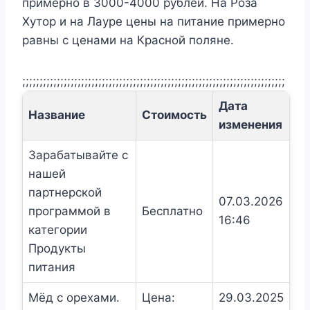
примерно в 3000-4000 рублей. На Роза
Хутор и на Лауре цены на питание примерно
равны с ценами на Красной поляне.
;;;;;;;;;;;;;;;;;;;;;;;;;;;;;;;;;;;;;;;;;;;;;;;;;;;;;;;;;;;;;;;;;;;;;;;;;;;;
Дата
Название
Стоимость
изменения
Зарабатывайте с
нашей
партнерской
07.03.2026
программой в
Бесплатно
16:46
категории
Продукты
питания
Мёд с орехами.
Цена:
29.03.2025