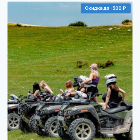
Скидка до -500 ₽