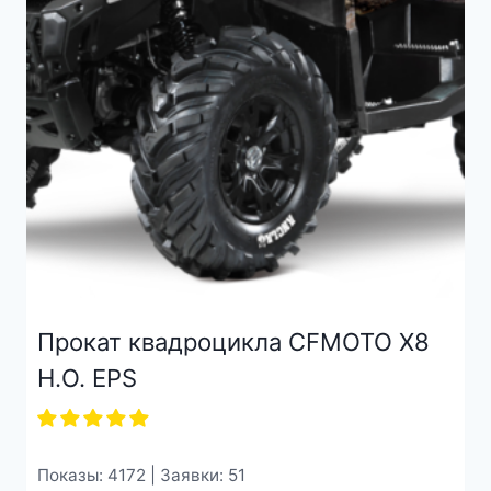
Прокат квадроцикла CFMOTO X8
H.O. EPS
Показы: 4172 | Заявки: 51