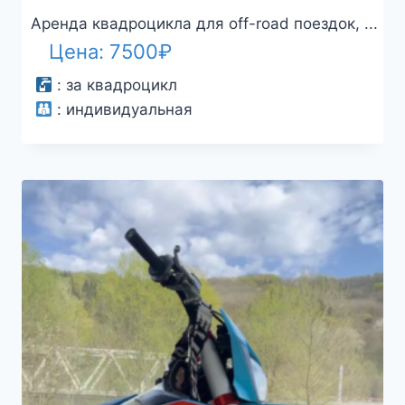
Аренда квадроцикла для off-road поездок, ...
Цена:
7500
₽
:
за квадроцикл
:
индивидуальная