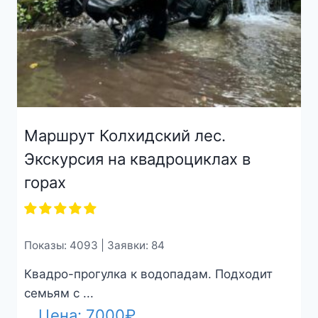
Маршрут Колхидский лес.
Экскурсия на квадроциклах в
горах
Показы: 4093 | Заявки: 84
Квадро-прогулка к водопадам. Подходит
семьям с ...
Цена:
7000
₽