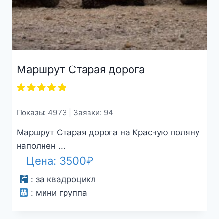
Маршрут Старая дорога
Показы: 4973 | Заявки: 94
Маршрут Старая дорога на Красную поляну
наполнен ...
Цена:
3500
₽
:
за квадроцикл
:
мини группа