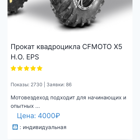
Прокат квадроцикла CFMOTO X5
H.O. EPS
Показы: 2730 | Заявки: 86
Мотовездеход подходит для начинающих и
опытных ...
Цена:
4000
₽
:
индивидуальная