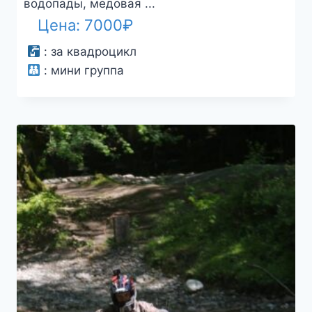
водопады, медовая ...
Цена:
7000
₽
:
за квадроцикл
:
мини группа