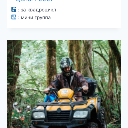
:
за квадроцикл
:
мини группа