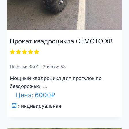
Прокат квадроцикла CFMOTO X8
Показы: 3301 | Заявки: 53
Мощный квадроцикл для прогулок по
бездорожью. ...
Цена:
6000
₽
:
индивидуальная