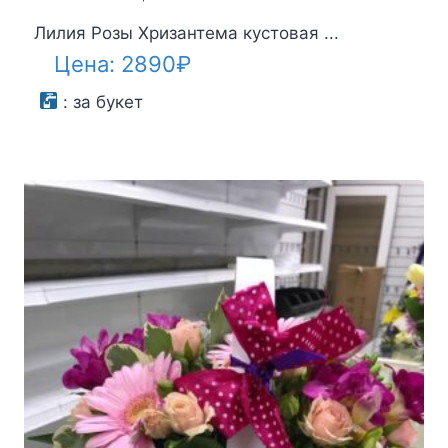
Лилия Розы Хризантема кустовая ...
Цена:
2890
₽
:
за букет