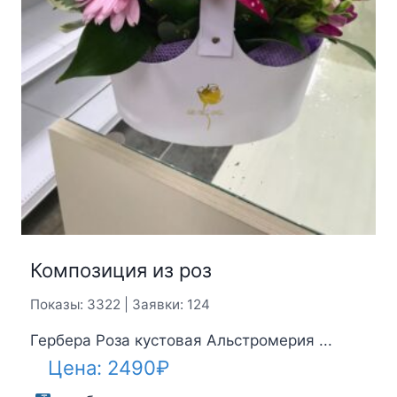
Композиция из роз
Показы: 3322 | Заявки: 124
Гербера Роза кустовая Альстромерия ...
Цена:
2490
₽