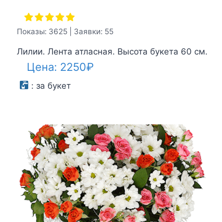
Показы: 3625 | Заявки: 55
Лилии. Лента атласная. Высота букета 60 см.
Цена:
2250
₽
:
за букет