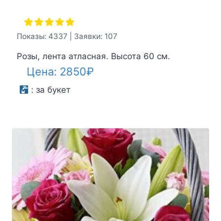
Показы: 4337 | Заявки: 107
Розы, лента атласная. Высота 60 см.
Цена:
2850
₽
:
за букет