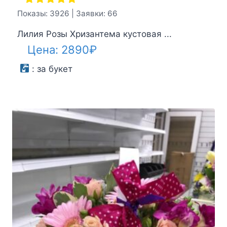
Показы: 3926 | Заявки: 66
Лилия Розы Хризантема кустовая ...
Цена:
2890
₽
:
за букет