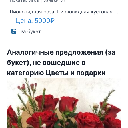
Показы: 3969 | Заявки: 77
Пионовидная роза. Пионовидная кустовая ...
Цена:
5000
₽
:
за букет
Аналогичные предложения (за
букет), не вошедшие в
категорию Цветы и подарки