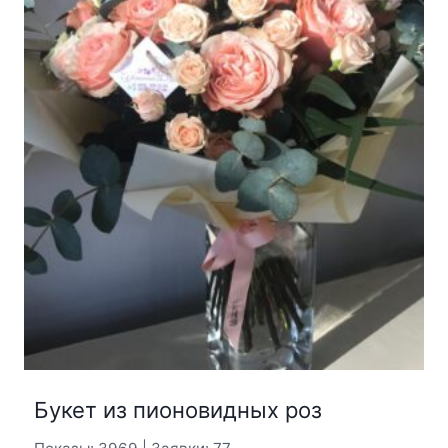
Букет из пионовидных роз