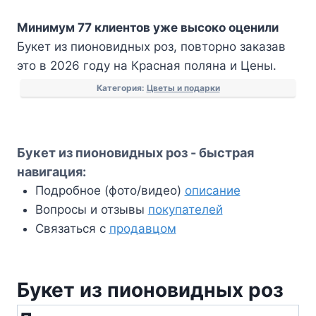
Букет
Минимум 77 клиентов уже высоко оценили
из
Букет из пионовидных роз, повторно заказав
пионовидных
это в 2026 году на Красная поляна и Цены.
роз
Категория:
Цветы и подарки
Букет из пионовидных роз - быстрая
навигация:
Подробное (фото/видео)
описание
Вопросы и отзывы
покупателей
Связаться с
продавцом
Букет из пионовидных роз