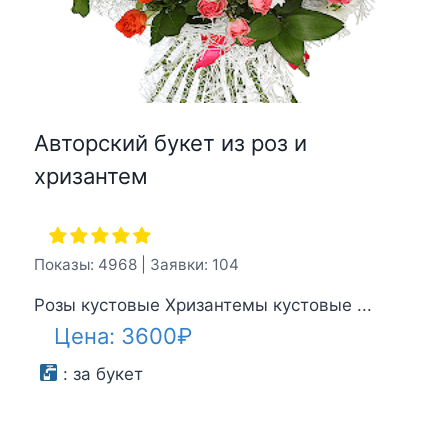
Авторский букет из роз и
хризантем
Показы: 4968 | Заявки: 104
Розы кустовые Хризантемы кустовые ...
Цена:
3600
₽
:
за букет