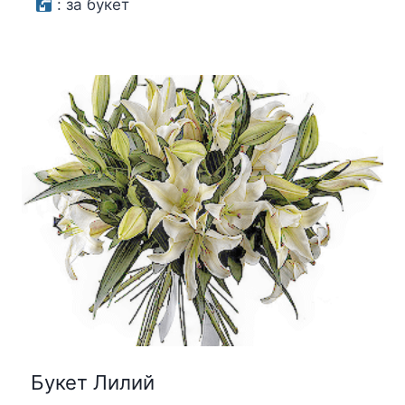
:
за букет
Букет Лилий