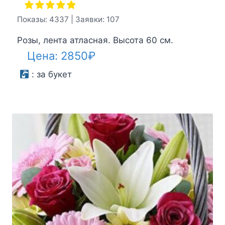
Показы: 4337 | Заявки: 107
Розы, лента атласная. Высота 60 см.
Цена:
2850
₽
:
за букет