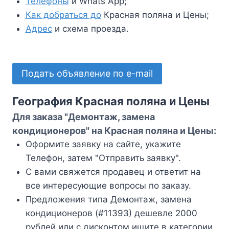
Телефоны
и Whats App;
Как добраться до
Красная поляна и Цены;
Адрес
и схема проезда.
Подать объявление по e-mail
География Красная поляна и Цены
Для заказа "Демонтаж, замена
кондиционеров" на Красная поляна и Цены:
Оформите заявку на сайте, укажите
Телефон, затем "Отправить заявку".
С вами свяжется продавец и ответит на
все интересующие вопросы по заказу.
Предложения типа Демонтаж, замена
кондиционеров (#11393) дешевле 2000
рублей или с дисконтом ищите в категории