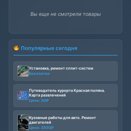
Вы еще не смотрели товары
Популярные сегодня
Установка, ремонт сплит-систем
Бесплатно
Путеводитель курорта Красная поляна.
Карта развлечений
Цена:
50
₽
Кузовные работы для авто. Ремонт
двигателей
Цена:
2500
₽