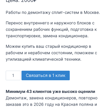
Цена:
2000
₽
Работы по демонтажу сплит-систем в Москве.
Перенос внутреннего и наружного блоков с
сохранением рабочих функций, подготовка к
транспортировке, замена кондиционера.
Можем купить ваш старый кондиционер в
рабочем и нерабочем состоянии, поможем с
утилизацией климатической техники.
Количество
Связаться в 1 клик
товара
Демонтаж,
Минимум 43 клиентов уже высоко оценили
замена
Демонтаж, замена кондиционеров, повторно
кондиционеров
заказав это в 2026 году на Красная поляна и