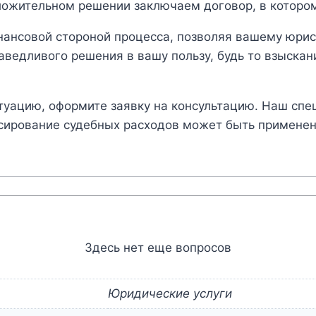
ожительном решении заключаем договор, в котором
ансовой стороной процесса, позволяя вашему юрис
аведливого решения в вашу пользу, будь то взыска
туацию, оформите заявку на консультацию. Наш спец
нсирование судебных расходов может быть применен
Здесь нет еще вопросов
Юридические услуги