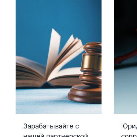
Зарабатывайте с
Юри
нашей партнерской
соп