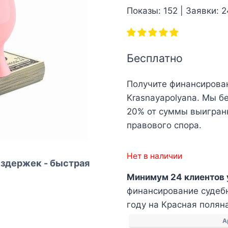
Показы: 152 | Заявки: 2
Бесплатно
Получите финансирова
Krasnayapolyana. Мы бе
20% от суммы выигран
правового спора.
Нет в наличии
здержек - быстрая
Минимум 24 клиентов 
финансирование судебн
году на Красная полян
А