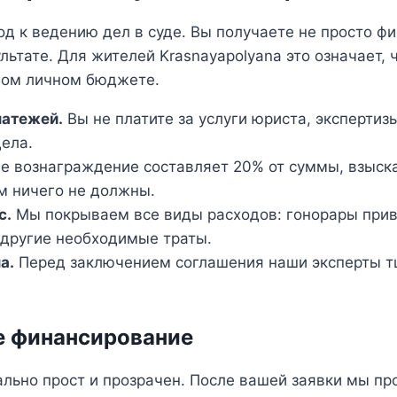
 к ведению дел в суде. Вы получаете не просто ф
льтате. Для жителей Krasnayapolyana это означает,
ном личном бюджете.
латежей.
Вы не платите за услуги юриста, экспертиз
ела.
 вознаграждение составляет 20% от суммы, взыска
м ничего не должны.
с.
Мы покрываем все виды расходов: гонорары прив
 другие необходимые траты.
а.
Перед заключением соглашения наши эксперты тщ
е финансирование
льно прост и прозрачен. После вашей заявки мы пр