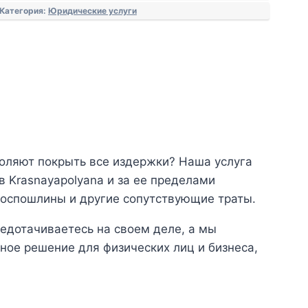
Категория:
Юридические услуги
воляют покрыть все издержки? Наша услуга
 Krasnayapolyana и за ее пределами
госпошлины и другие сопутствующие траты.
едотачиваетесь на своем деле, а мы
ое решение для физических лиц и бизнеса,