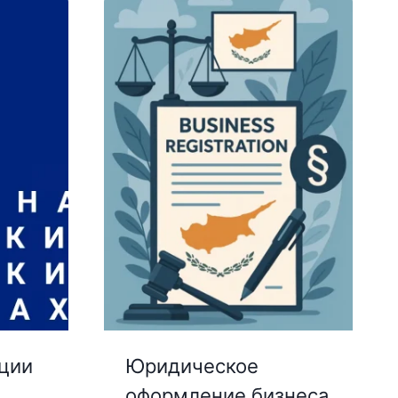
ации
Юридическое
оформление бизнеса