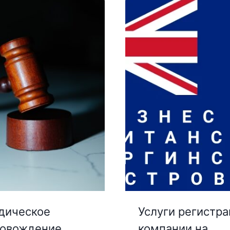
дическое
Услуги регистр
ровождение
компании на