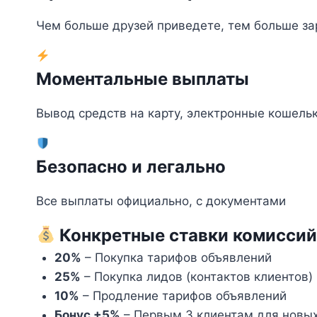
Чем больше друзей приведете, тем больше за
Моментальные выплаты
Вывод средств на карту, электронные кошель
Безопасно и легально
Все выплаты официально, с документами
Конкретные ставки комиссий
20%
– Покупка тарифов объявлений
25%
– Покупка лидов (контактов клиентов)
10%
– Продление тарифов объявлений
Бонус +5%
– Первым 3 клиентам для новых