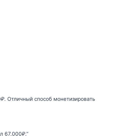
0₽. Отличный способ монетизировать
л 67,000₽.”