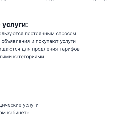
услуги:
пользуются постоянным спросом
объявления и покупают услуги
ращаются для продления тарифов
угими категориями
ические услуги
ом кабинете