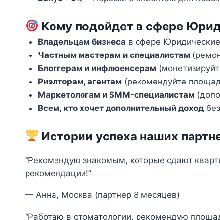
Кому подойдет в сфере Юрид
Владельцам бизнеса
в сфере Юридические
Частным мастерам и специалистам
(ремон
Блоггерам и инфлюенсерам
(монетизируйт
Риэлторам, агентам
(рекомендуйте площад
Маркетологам и SMM-специалистам
(допо
Всем, кто хочет дополнительный доход
без
Истории успеха наших партн
“Рекомендую знакомым, которые сдают кварти
рекомендации!”
— Анна, Москва (партнер 8 месяцев)
“Работаю в стоматологии, рекомендую площад