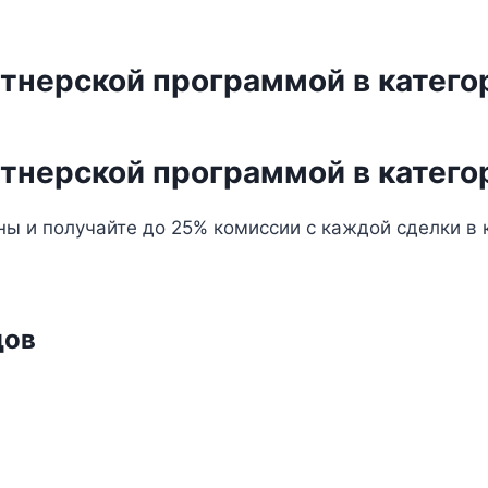
ртнерской программой в катег
ртнерской программой в катег
ы и получайте до 25% комиссии с каждой сделки в 
дов