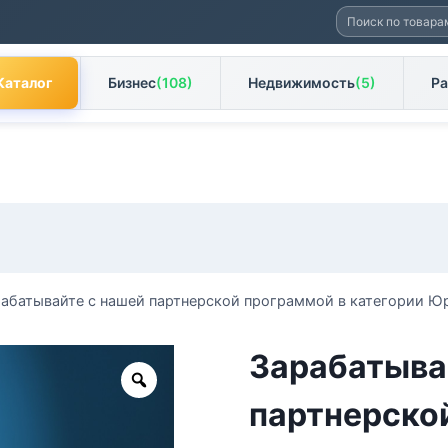
Искать:
Каталог
Бизнес
(108)
Недвижимость
(5)
Ра
абатывайте с нашей партнерской программой в категории Ю
Зарабатыва
Zoom
партнерско