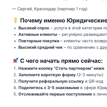
— Сергей, Краснодар (партнер 1 год)
Почему именно Юридические 
Высокий спрос
– услуги в этой категории 
Активные клиенты
– регулярно размещают 
Повторные покупки
– клиенты часто возв
Высокий средний чек
– по сравнению с др
С чего начать прямо сейчас:
Нажмите кнопку “Стать партнером” ниже
Заполните короткую форму
(2-3 минуты)
Получите реферальную ссылку
и QR-код
Поделитесь с 3-5 знакомыми
в сфере Юрид
Отслеживайте первые поступления
в личн