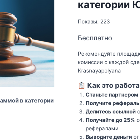
категории 
Показы: 223
Бесплатно
Рекомендуйте площадк
комиссии с каждой сде
Krasnayapolyana
Как это работа
Станьте партнером
аммой в категории
Получите рефераль
Делитесь ссылкой
с
Получайте до 25%
о
рефералами
Выводите деньги
от