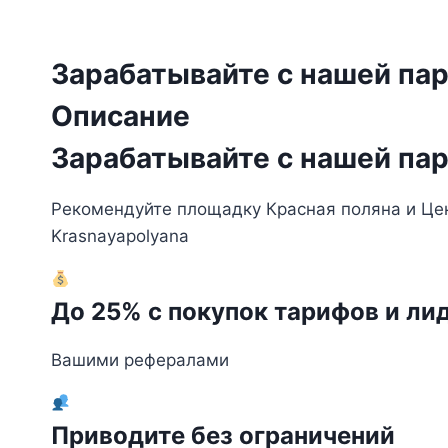
Зарабатывайте с нашей па
Описание
Зарабатывайте с нашей па
Рекомендуйте площадку Красная поляна и Цен
Krasnayapolyana
До 25% с покупок тарифов и ли
Вашими рефералами
Приводите без ограничений