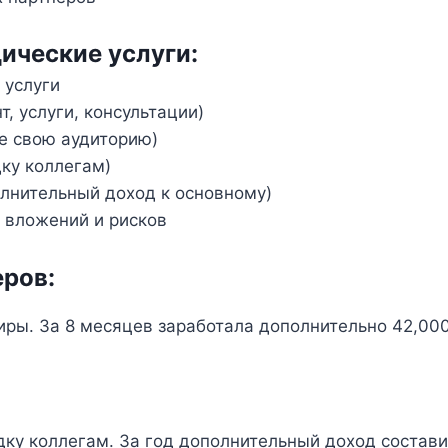
ические услуги:
 услуги
т, услуги, консультации)
е свою аудиторию)
ку коллегам)
лнительный доход к основному)
 вложений и рисков
еров:
ры. За 8 месяцев заработала дополнительно 42,00
ку коллегам. За год дополнительный доход состави