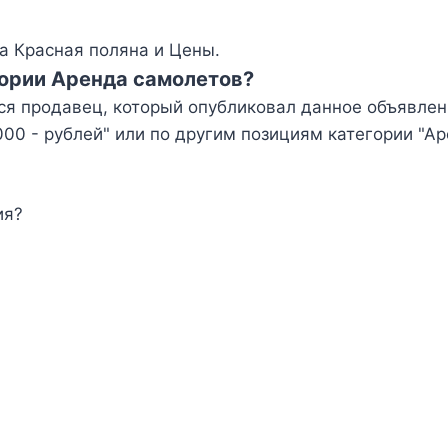
а Красная поляна и Цены.
гории Аренда самолетов?
ся продавец, который опубликовал данное объявлен
0 - рублей" или по другим позициям категории "А
ия?