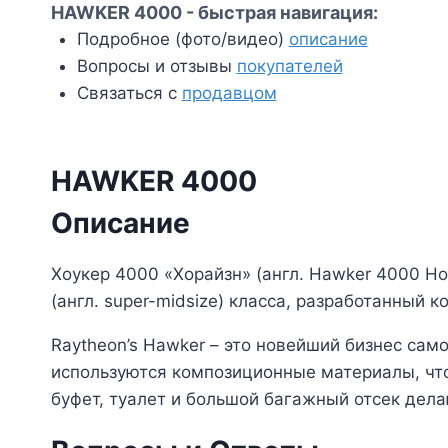
HAWKER 4000 - быстрая навигация:
Подробное (фото/видео)
описание
Вопросы и отзывы
покупателей
Связаться с
продавцом
HAWKER 4000
Описание
Хоукер 4000 «Хорайзн» (англ. Hawker 4000 Ho
(англ. super-midsize) класса, разработанный к
Raytheon’s Hawker – это новейший бизнес сам
используются композиционные материалы, что
буфет, туалет и большой багажный отсек дел