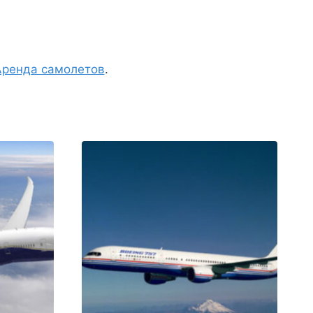
Аренда самолетов
.