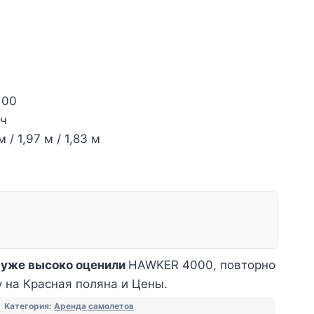
100
/ч
 / 1,97 м / 1,83 м
 уже высоко оценили
HAWKER 4000, повторно
у на Красная поляна и Цены.
Категория:
Аренда самолетов