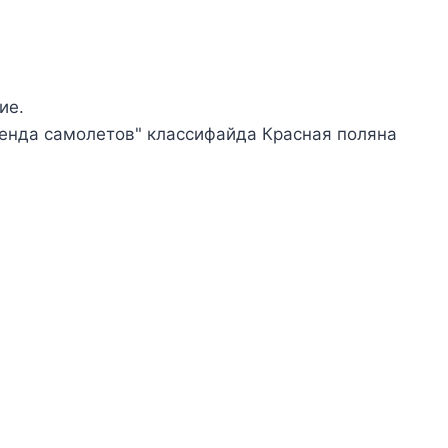
ие.
ренда самолетов" классифайда Красная поляна