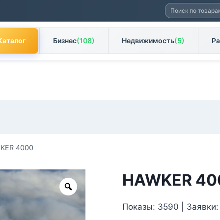
Искать:
Каталог
Бизнес
(108)
Недвижимость
(5)
Ра
KER 4000
HAWKER 40
Zoom
Показы: 3590 | Заявки: