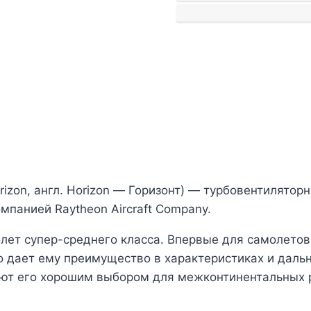
rizon, англ. Horizon — Горизонт) — турбовентилят
омпанией Raytheon Aircraft Company.
олет супер-среднего класса. Впервые для самолетов 
 дает ему преимущество в характеристиках и дальн
ают его хорошим выбором для межконтинентальных 