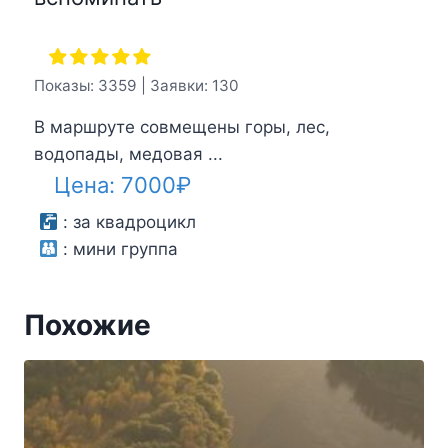
Показы: 3359 | Заявки: 130
В маршруте совмещены горы, лес,
водопады, медовая ...
Цена:
7000
₽
:
за квадроцикл
:
мини группа
Похожие