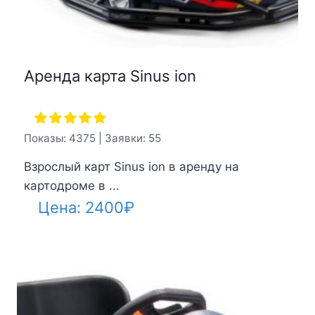
Аренда карта Sinus ion
Показы: 4375 | Заявки: 55
Взрослый карт Sinus ion в аренду на
картодроме в ...
Цена:
2400
₽