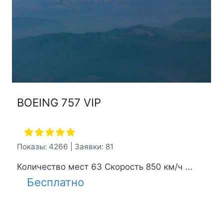
BOEING 757 VIP
Показы: 4266 | Заявки: 81
Количество мест 63 Скорость 850 км/ч ...
Бесплатно