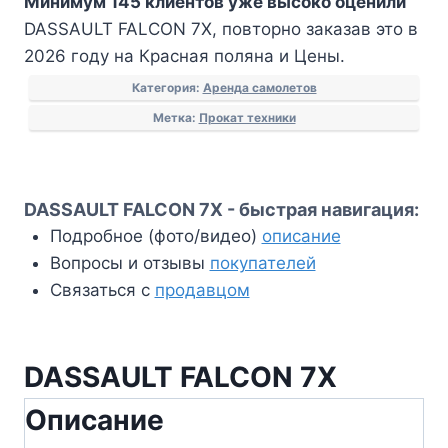
Минимум 145 клиентов уже высоко оценили
DASSAULT FALCON 7X, повторно заказав это в
2026 году на Красная поляна и Цены.
Категория:
Аренда самолетов
Метка:
Прокат техники
DASSAULT FALCON 7X - быстрая навигация:
Подробное (фото/видео)
описание
Вопросы и отзывы
покупателей
Связаться с
продавцом
DASSAULT FALCON 7X
Описание