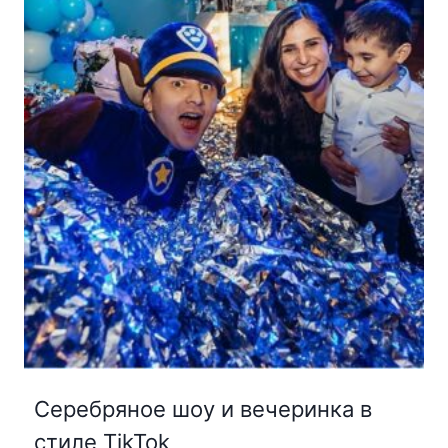
Серебряное шоу и вечеринка в
стиле TikTok