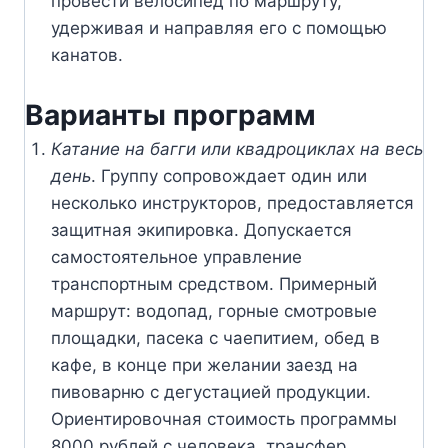
провести велосипед по маршруту,
удерживая и направляя его с помощью
канатов.
Варианты программ
Катание на багги или квадроциклах на весь
день
. Группу сопровождает один или
несколько инструкторов, предоставляется
защитная экипировка. Допускается
самостоятельное управление
транспортным средством. Примерный
маршрут: водопад, горные смотровые
площадки, пасека с чаепитием, обед в
кафе, в конце при желании заезд на
пивоварню с дегустацией продукции.
Ориентировочная стоимость программы
8000 рублей с человека, трансфер