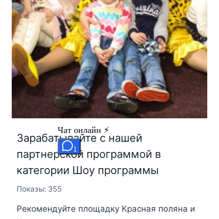
Зарабатывайте с нашей
партнерской программой в
категории Шоу программы
Показы: 355
Рекомендуйте площадку Красная поляна и