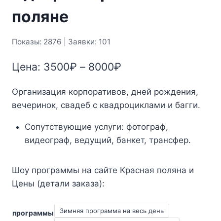
поляне
Показы: 2876 | Заявки: 101
Диапазон
Цена:
3500
₽
–
8000
₽
цен:
Организация корпоративов, дней рождения,
3500₽
вечеринок, свадеб с квадроциклами и багги.
–
Сопутствующие услуги: фотограф,
8000₽
видеограф, ведущий, банкет, трансфер.
Шоу программы на сайте Красная поляна и
Цены (детали заказа):
Зимняя программа на весь день
программы