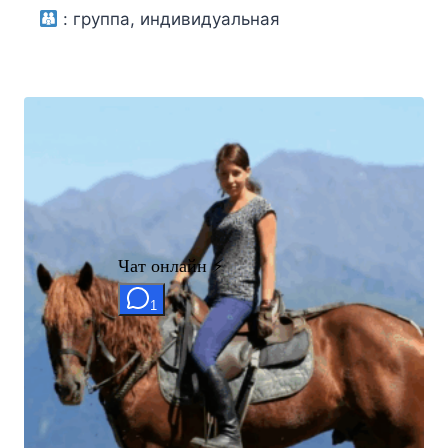
цена
цена:
:
группа, индивидуальная
составляла
2000₽.
2700₽.