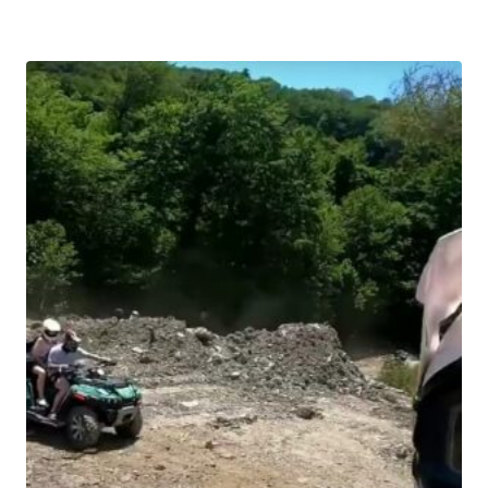
–
20000₽