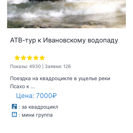
АТВ-тур к Ивановскому водопаду
Показы: 4930 | Заявки: 126
Поездка на квадроцикле в ущелье реки
Псахо к ...
Цена:
7000
₽
:
за квадроцикл
:
мини группа