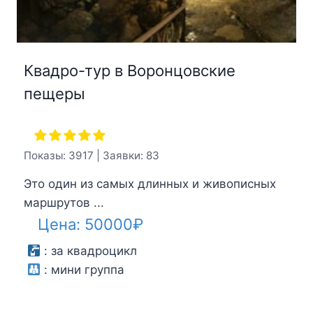
Квадро-тур в Воронцовские
пещеры
Показы: 3917 | Заявки: 83
Это один из самых длинных и живописных
маршрутов ...
Цена:
50000
₽
:
за квадроцикл
:
мини группа