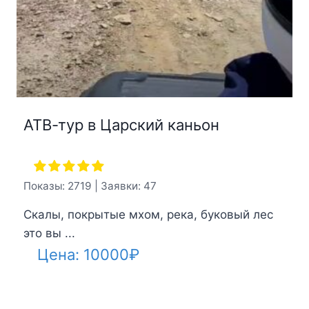
АТВ-тур в Царский каньон
Показы: 2719 | Заявки: 47
Скалы, покрытые мхом, река, буковый лес
это вы ...
Цена:
10000
₽