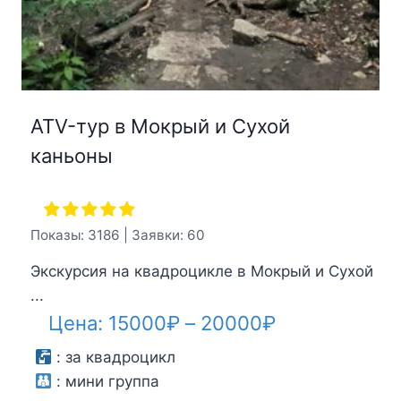
ATV-тур в Мокрый и Сухой
каньоны
Показы: 3186 | Заявки: 60
Экскурсия на квадроцикле в Мокрый и Сухой
...
Диапазон
Цена:
15000
₽
–
20000
₽
цен:
:
за квадроцикл
:
мини группа
15000₽