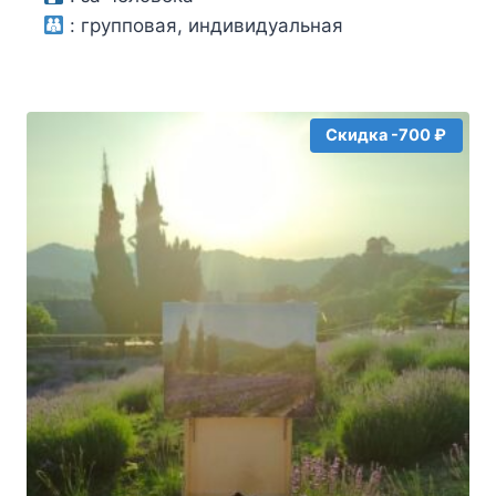
:
групповая, индивидуальная
составляла
1500₽.
2000₽.
Скидка -700 ₽