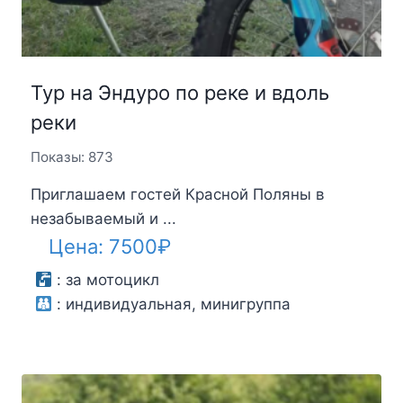
Тур на Эндуро по реке и вдоль
реки
Показы: 873
Приглашаем гостей Красной Поляны в
незабываемый и ...
Цена:
7500
₽
:
за мотоцикл
:
индивидуальная, минигруппа