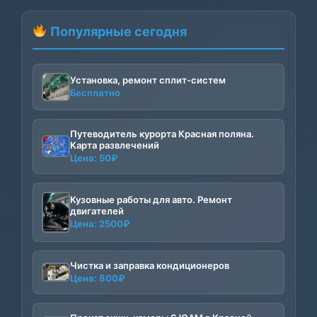
Популярные сегодня
Установка, ремонт сплит-систем
Бесплатно
Путеводитель курорта Красная поляна.
Карта развлечений
Цена:
50
₽
Кузовные работы для авто. Ремонт
двигателей
Цена:
2500
₽
Чистка и заправка кондиционеров
Цена:
800
₽