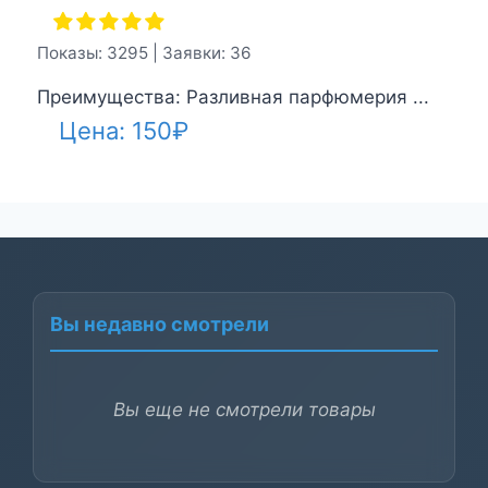
Показы: 3295 | Заявки: 36
Преимущества: Разливная парфюмерия ...
Цена:
150
₽
Вы недавно смотрели
Вы еще не смотрели товары