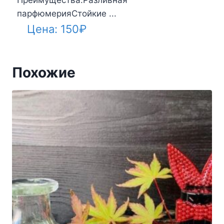
Преимущества:Разливная
парфюмерияСтойкие ...
Цена:
150
₽
Похожие