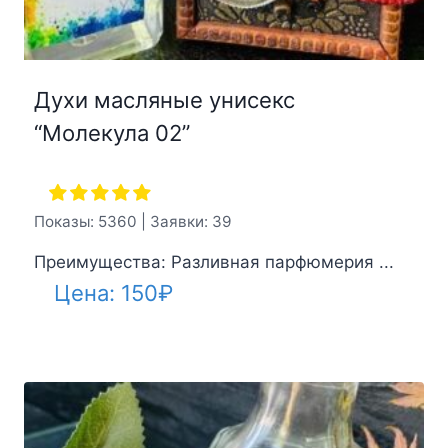
Духи масляные унисекс
“Молекула 02”
Показы: 5360 | Заявки: 39
Преимущества: Разливная парфюмерия ...
Цена:
150
₽