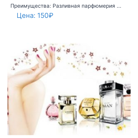
Преимущества: Разливная парфюмерия ...
Цена:
150
₽