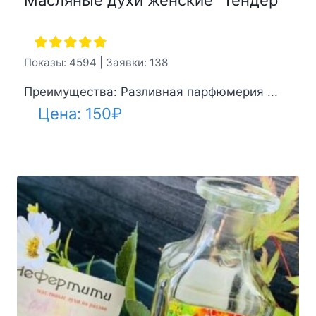
Масляные духи женские “Тендер”
Показы: 4594 | Заявки: 138
Преимущества: Разливная парфюмерия ...
Цена:
150
₽