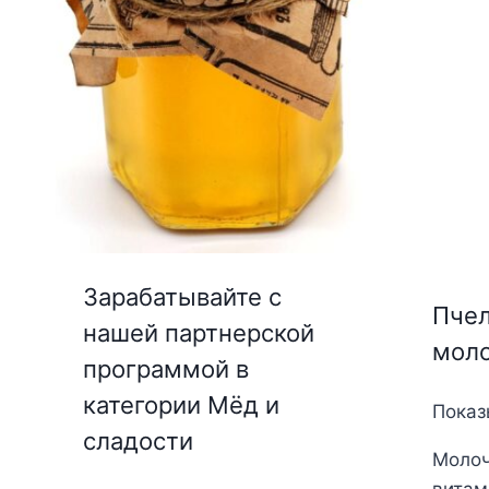
Зарабатывайте с
Пчел
нашей партнерской
моло
программой в
категории Мёд и
Показ
сладости
Молоч