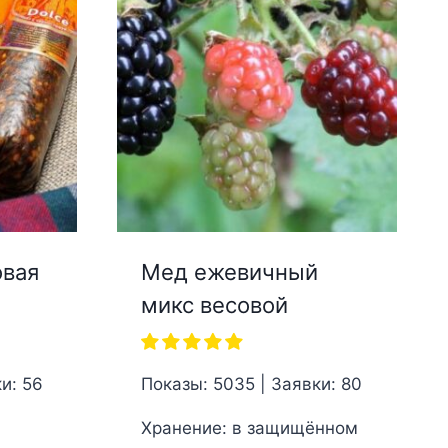
овая
Мед ежевичный
микс весовой
и: 56
Показы: 5035 | Заявки: 80
Хранение: в защищённом