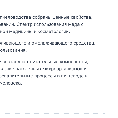
 пчеловодства собраны ценные свойства,
ваний. Спектр использования меда с
дной медицины и косметологии.
зболивающего и омолаживающего средства.
пользования.
и составляют питательные компоненты,
ожение патогенных микроорганизмов и
воспалительные процессы в пищеводе и
 человека.