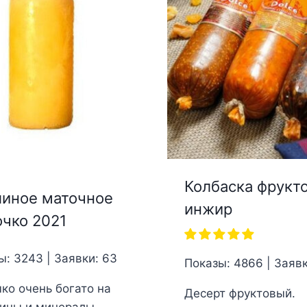
Колбаска фрукт
иное маточное
инжир
чко 2021
ы: 3243 | Заявки: 63
Показы: 4866 | Заявк
ко очень богато на
Десерт фруктовый.