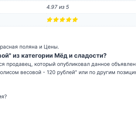
4.97 из 5
расная поляна и Цены.
ой" из категории Мёд и сладости?
ся продавец, который опубликовал данное объявлен
лисом весовой - 120 рублей" или по другим позици
ия?