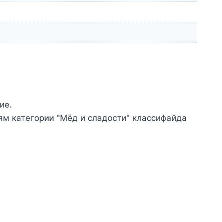
ие.
ям категории "Мёд и сладости" классифайда