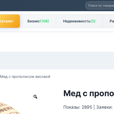
Искать:
Каталог
Бизнес
(108)
Недвижимость
(5)
Ра
Мед с прополисом весовой
Мед с проп
Zoom
Показы: 2895 | Заявки: