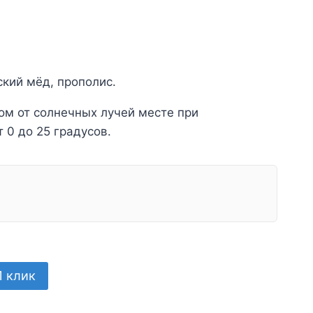
кий мёд, прополис.
ом от солнечных лучей месте при
 0 до 25 градусов.
1 клик