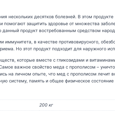
ия нескольких десятков болезней. В этом продукте
и помогают защитить здоровье от множества заболе
ло данный продукт востребованным средством наро
ии иммунитета, в качестве противовирусного, обе
риема. Но этот продукт подходит для наружного ис
еществ, которые вместе с гликозидами и витаминам
 Самое важное свойство меда с прополисом – уничт
сь на личном опыте, что мед с прополисом лечит 
ную систему, память и общее физическое состояние
200 кг