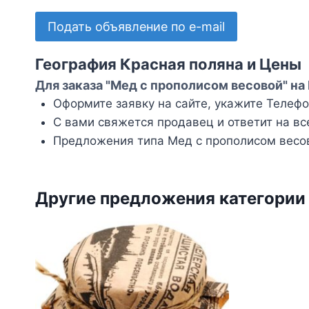
Подать объявление по e-mail
География Красная поляна и Цены
Для заказа "Мед с прополисом весовой" на
Оформите заявку на сайте, укажите Телефон
С вами свяжется продавец и ответит на вс
Предложения типа Мед с прополисом весов
Другие предложения категории