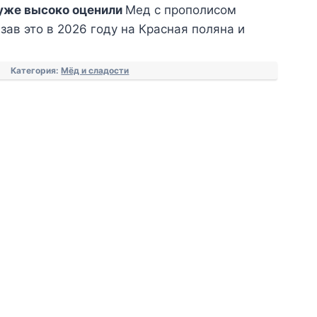
уже высоко оценили
Мед с прополисом
зав это в 2026 году на Красная поляна и
Категория:
Мёд и сладости