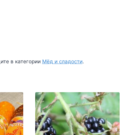
ите в категории
Мёд и сладости
.