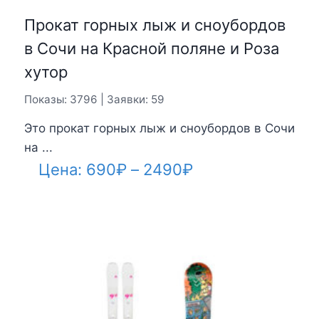
Прокат горных лыж и сноубордов
в Сочи на Красной поляне и Роза
хутор
Показы: 3796 | Заявки: 59
Это прокат горных лыж и сноубордов в Сочи
на ...
Диапазон
Цена:
690
₽
–
2490
₽
цен:
690₽
–
2490₽