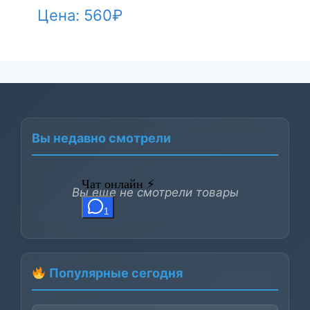
Цена:
560
₽
Вы недавно смотрели
Вы еще не смотрели товары
Популярные сегодня