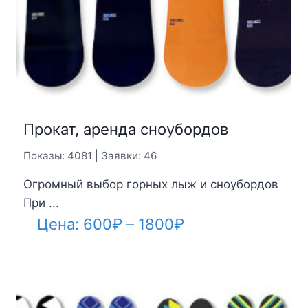
Прокат, аренда сноубордов
Показы: 4081 | Заявки: 46
Огромный выбор горных лыж и сноубордов
При ...
Диапазон
Цена:
600
₽
–
1800
₽
цен:
600₽
–