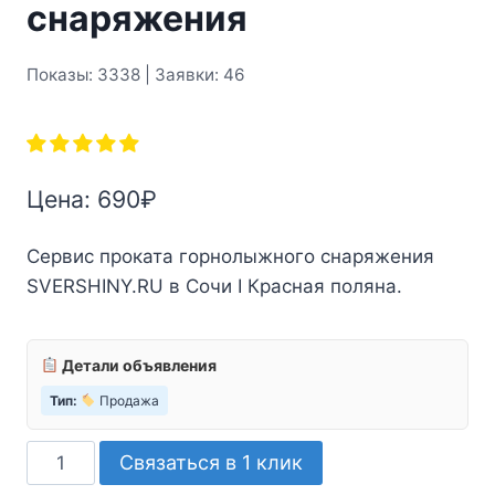
снаряжения
Показы: 3338 | Заявки: 46
Цена:
690
₽
Сервис проката горнолыжного снаряжения
SVERSHINY.RU в Сочи I Красная поляна.
Детали объявления
Тип:
Продажа
Количество
Связаться в 1 клик
товара