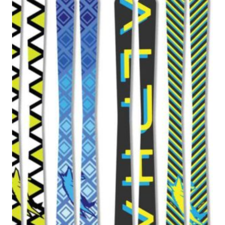
1800₽