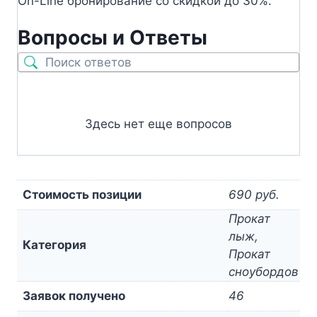
On-Line бронирование со скидкой до 30%.
Вопросы и Ответы
Здесь нет еще вопросов
Стоимость позиции
690 руб.
Прокат
лыж,
Категория
Прокат
сноубордов
Заявок получено
46