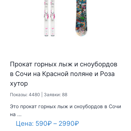
Прокат горных лыж и сноубордов
в Сочи на Красной поляне и Роза
хутор
Показы: 4480 | Заявки: 88
Это прокат горных лыж и сноубордов в Сочи
на ...
Диапазон
Цена:
590
₽
–
2990
₽