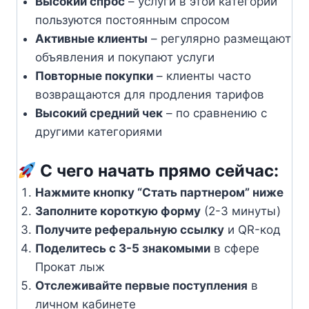
Высокий спрос
– услуги в этой категории
пользуются постоянным спросом
Активные клиенты
– регулярно размещают
объявления и покупают услуги
Повторные покупки
– клиенты часто
возвращаются для продления тарифов
Высокий средний чек
– по сравнению с
другими категориями
С чего начать прямо сейчас:
Нажмите кнопку “Стать партнером” ниже
Заполните короткую форму
(2-3 минуты)
Получите реферальную ссылку
и QR-код
Поделитесь с 3-5 знакомыми
в сфере
Прокат лыж
Отслеживайте первые поступления
в
личном кабинете