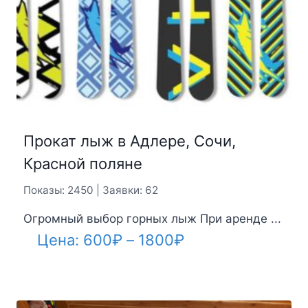
Прокат лыж в Адлере, Сочи,
Красной поляне
Показы: 2450 | Заявки: 62
Огромный выбор горных лыж При аренде ...
Диапазон
Цена:
600
₽
–
1800
₽
цен:
600₽