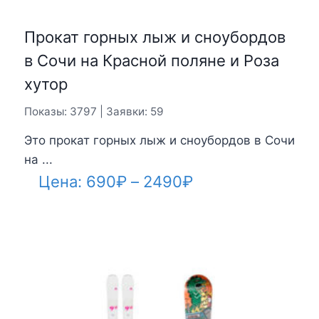
Прокат горных лыж и сноубордов
в Сочи на Красной поляне и Роза
хутор
Показы: 3797 | Заявки: 59
Это прокат горных лыж и сноубордов в Сочи
на ...
Диапазон
Цена:
690
₽
–
2490
₽
цен:
690₽
–
2490₽