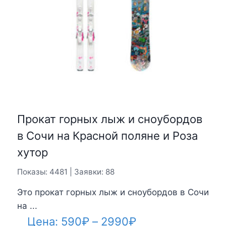
Прокат горных лыж и сноубордов
в Сочи на Красной поляне и Роза
хутор
Показы: 4481 | Заявки: 88
Это прокат горных лыж и сноубордов в Сочи
на ...
Диапазон
Цена:
590
₽
–
2990
₽