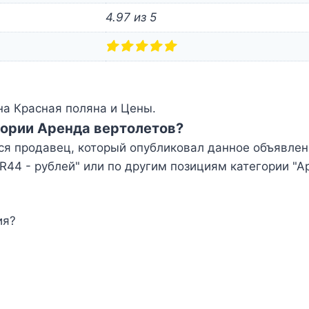
4.97 из 5
а Красная поляна и Цены.
гории Аренда вертолетов?
ся продавец, который опубликовал данное объявлен
44 - рублей" или по другим позициям категории "А
ия?