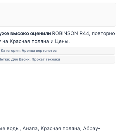
уже высоко оценили
ROBINSON R44, повторно
у на Красная поляна и Цены.
Категория:
Аренда вертолетов
Метки:
Для Двоих
,
Прокат техники
е воды, Анапа, Красная поляна, Абрау-