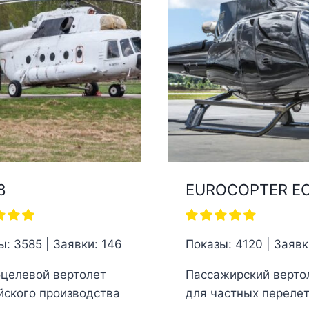
8
EUROCOPTER E
ы: 3585 | Заявки: 146
Показы: 4120 | Заявк
целевой вертолет
Пассажирский верто
йского производства
для частных перелет