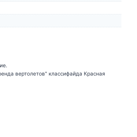
ие.
ренда вертолетов" классифайда Красная