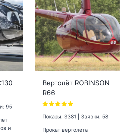
C130
Вертолёт ROBINSON
R66
и: 95
Показы: 3381 | Заявки: 58
лет
ов и
Прокат вертолета