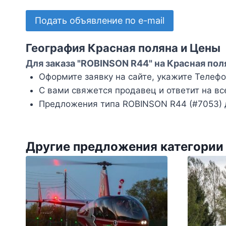
Подать объявление по e-mail
География Красная поляна и Цены
Для заказа "ROBINSON R44" на Красная пол
Оформите заявку на сайте, укажите Телефон
С вами свяжется продавец и ответит на вс
Предложения типа ROBINSON R44 (#7053) д
Другие предложения категории