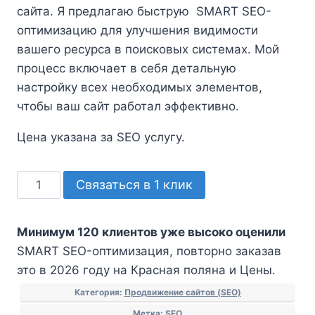
сайта. Я предлагаю быструю SMART SEO-
оптимизацию для улучшения видимости
вашего ресурса в поисковых системах. Мой
процесс включает в себя детальную
настройку всех необходимых элементов,
чтобы ваш сайт работал эффективно.
Цена указана за SEO услугу.
Количество
Связаться в 1 клик
товара
SMART
Минимум 120 клиентов уже высоко оценили
SEO-
SMART SEO-оптимизация, повторно заказав
оптимизация
это в 2026 году на Красная поляна и Цены.
Категория:
Продвижение сайтов (SEO)
Метка:
SEO