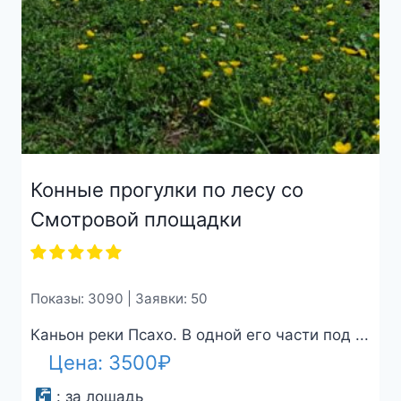
Конные прогулки по лесу со
Смотровой площадки
Показы: 3090 | Заявки: 50
Каньон реки Псахо. В одной его части под ...
Цена:
3500
₽
:
за лошадь