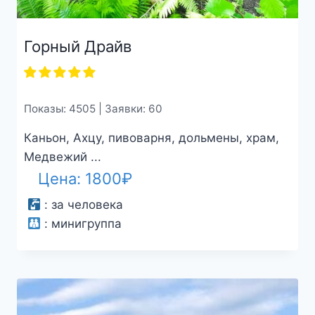
Горный Драйв
Показы: 4505 | Заявки: 60
Каньон, Ахцу, пивоварня, дольмены, храм,
Медвежий ...
Цена:
1800
₽
:
за человека
:
минигруппа