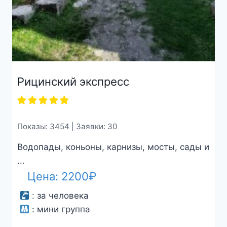
Рицинский экспресс
Показы: 3454 | Заявки: 30
Водопады, коньоны, карнизы, мосты, сады и
...
Цена:
2200
₽
:
за человека
:
мини группа