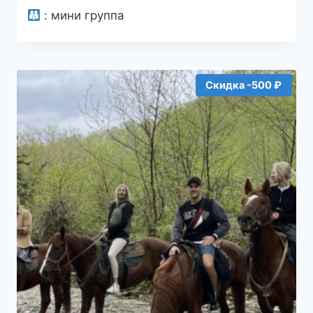
:
мини группа
Скидка -500 ₽