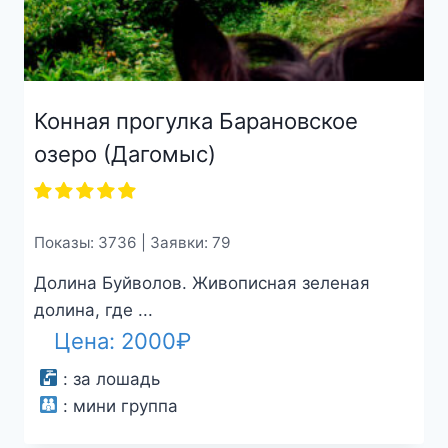
Конная прогулка Барановское
озеро (Дагомыс)
Показы: 3736 | Заявки: 79
Долина Буйволов. Живописная зеленая
долина, где ...
Цена:
2000
₽
:
за лошадь
:
мини группа