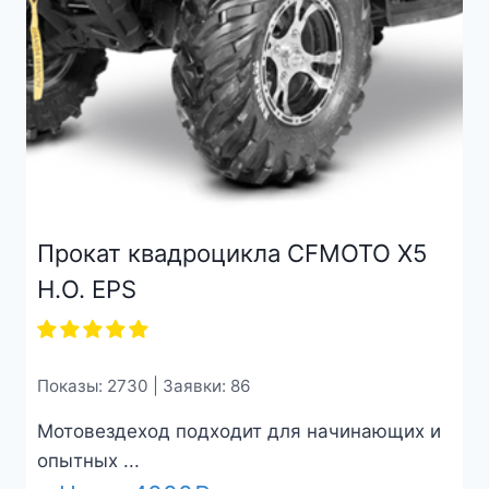
Прокат квадроцикла CFMOTO X5
H.O. EPS
Показы: 2730 | Заявки: 86
Мотовездеход подходит для начинающих и
опытных ...