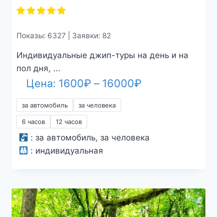
Показы: 6327 | Заявки: 82
Индивидуальные джип-туры на день и на
пол дня, ...
Диапазон
Цена:
1600
₽
–
16000
₽
цен:
за автомобиль
за человека
1600₽
6 часов
12 часов
–
:
за автомобиль, за человека
16000₽
:
индивидуальная