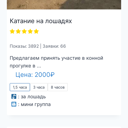
Катание на лошадях
Показы: 3892 | Заявки: 66
Предлагаем принять участие в конной
прогулке в ...
Цена:
2000
₽
1,5 часа
3 часа
8 часов
:
за лошадь
:
мини группа